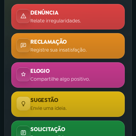
DENÚNCIA
Relate irregularidades.
RECLAMAÇÃO
Registre sua insatisfação.
ELOGIO
Compartilhe algo positivo.
SUGESTÃO
Envie uma ideia.
SOLICITAÇÃO