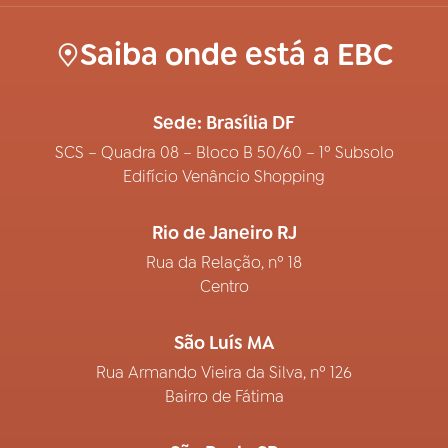
Saiba onde está a EBC
Sede: Brasília DF
SCS – Quadra 08 – Bloco B 50/60 – 1º Subsolo
Edifício Venâncio Shopping
Rio de Janeiro RJ
Rua da Relação, nº 18
Centro
São Luís MA
Rua Armando Vieira da Silva, nº 126
Bairro de Fátima