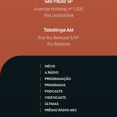
São Paulo SP
Avenida Mofarrej, nº 1.200
Vila Leopoldina
Tabatinga AM
Rua Rui Barbosa S/Nº
Rui Barbosa
INÍCIO
A RÁDIO
PROGRAMAÇÃO
PROGRAMAS
PODCASTS
VIDEOCASTS
ÚLTIMAS
PRÊMIO RÁDIO MEC