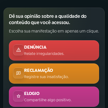
Dê sua opinião sobre a qualidade do
conteúdo que você acessou.
Escolha sua manifestação em apenas um clique.
DENÚNCIA
Relate irregularidades.
RECLAMAÇÃO
Registre sua insatisfação.
ELOGIO
Compartilhe algo positivo.