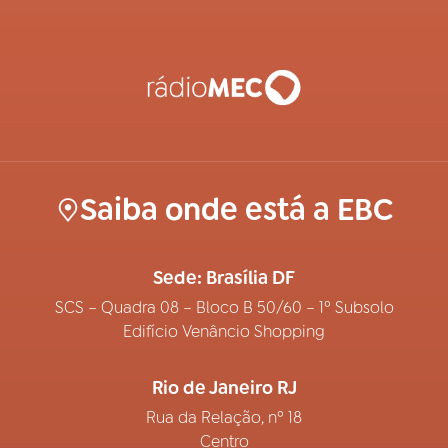
Saiba onde está a EBC
Sede: Brasília DF
SCS – Quadra 08 – Bloco B 50/60 – 1º Subsolo
Edifício Venâncio Shopping
Rio de Janeiro RJ
Rua da Relação, nº 18
Centro