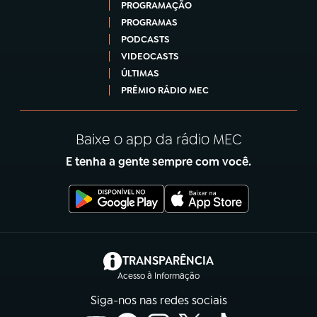
PROGRAMAÇÃO
PROGRAMAS
PODCASTS
VIDEOCASTS
ÚLTIMAS
PRÊMIO RÁDIO MEC
Baixe o app da rádio MEC
E tenha a gente sempre com você.
(abre em nova aba)
TRANSPARÊNCIA
Acesso à Informação
Siga-nos nas redes sociais