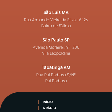
São Luís MA
Rua Armando Vieira da Silva, nº 126
Bairro de Fátima
São Paulo SP
Avenida Mofarrej, nº 1.200
Vila Leopoldina
Tabatinga AM
Rua Rui Barbosa S/Nº
Rui Barbosa
INÍCIO
A RÁDIO