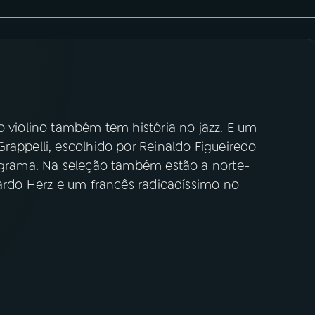
o violino também tem história no jazz. E um
rappelli, escolhido por Reinaldo Figueiredo
rograma. Na seleção também estão a norte-
cardo Herz e um francês radicadíssimo no