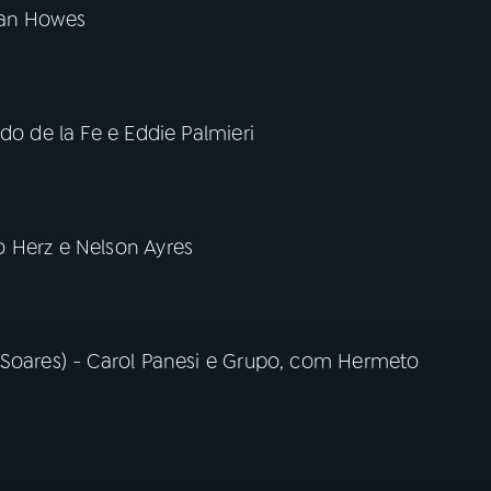
ian Howes
do de la Fe e Eddie Palmieri
 Herz e Nelson Ayres
 Soares) - Carol Panesi e Grupo, com Hermeto