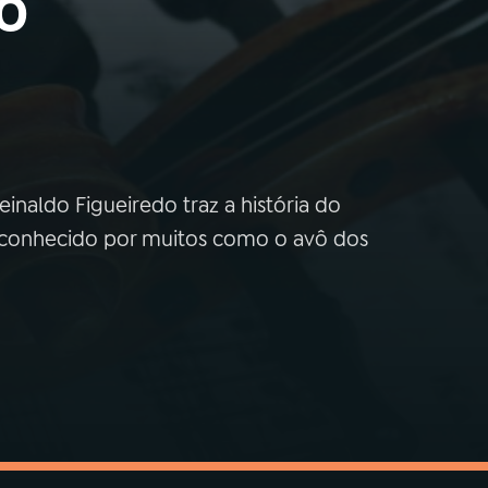
o
inaldo Figueiredo traz a história do
, conhecido por muitos como o avô dos