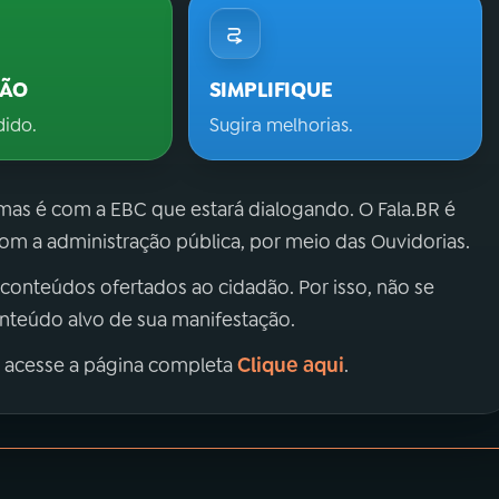
ÇÃO
SIMPLIFIQUE
dido.
Sugira melhorias.
 mas é com a EBC que estará dialogando. O Fala.BR é
m a administração pública, por meio das Ouvidorias.
 conteúdos ofertados ao cidadão. Por isso, não se
onteúdo alvo de sua manifestação.
Clique aqui
, acesse a página completa
.