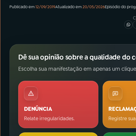
Publicado em
12/09/2019
Atualizado em
20/05/2026
Episódio
do pro
C
Dê sua opinião sobre a qualidade do 
Escolha sua manifestação em apenas um clique
DENÚNCIA
RECLAMA
Relate irregularidades.
Registre sua