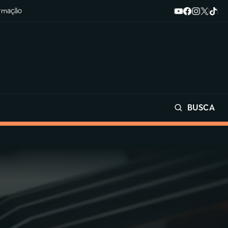
ormação
BUSCA
Buscar