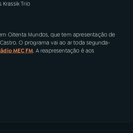
Krassik Trio
zz em Oitenta Mundos, que tem apresentação de
i Castro. O programa vai ao ar toda segunda-
Rádio MEC FM
. A reapresentação é aos