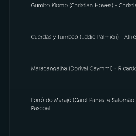
Gumbo Klomp (Christian Howes) - Christ
Cuerdas y Tumbao (Eddie Palmieri) - Alfre
Maracangalha (Dorival Caymmi) - Ricardo
Forró do Marajó (Carol Panesi e Salomão
Pascoal