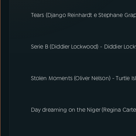
Tears (Django Reinhardt e Stephane Grapp
Serie B (Diddier Lockwood) - Diddier Lo
Stolen Moments (Oliver Nelson) - Turtle Is
Day dreaming on the Niger (Regina Carte