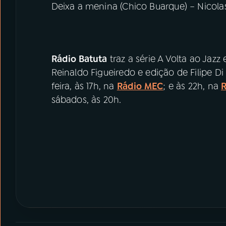
Deixa a menina (Chico Buarque) – Nicolas 
Rádio Batuta
traz a série A Volta ao Ja
Reinaldo Figueiredo e edição de Filipe D
feira, às 17h, na
Rádio MEC
; e às 22h, na
sábados, às 20h.