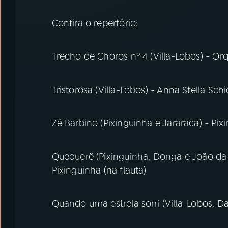
Confira o repertório:
Trecho de Choros nº 4 (Villa-Lobos) - Or
Tristorosa (Villa-Lobos) - Anna Stella Schi
Zé Barbino (Pixinguinha e Jararaca) - Pix
Quequerê (Pixinguinha, Donga e João da B
Pixinguinha (na flauta)
Quando uma estrela sorri (Villa-Lobos, D