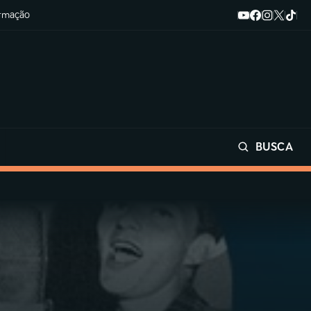
ormação
BUSCA
Buscar