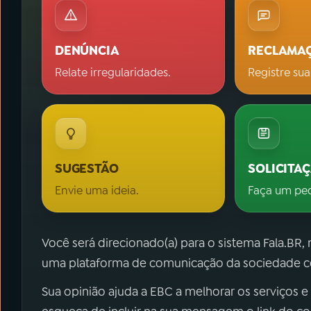
DENÚNCIA
RECLAMA
Relate irregularidades.
Registre sua
SUGESTÃO
SOLICITA
Envie uma ideia.
Faça um pe
Você será direcionado(a) para o sistema Fala.BR,
uma plataforma de comunicação da sociedade co
Sua opinião ajuda a EBC a melhorar os serviços e