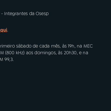
) - Integrantes da Osesp
aqui
.
primeiro sábado de cada mês, às 19h, na MEC
AM (800 kHz) aos domingos, às 20h30, e na
M 99,3.