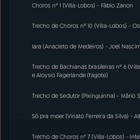
Choros nº 1 (Villa-Lobos) - Fábio Zanon
Trecho de Choros nº 10 (Villa-Lobos) - O
Iara (Anacleto de Medeiros) - Joel Nasci
Trecho de Bachianas brasileiras nº 6 (Vill
e Aloysio Fagerlande (fagote)
Trecho de Sedutor (Pixinguinha) - Mário 
Só pra moer (Viriato Ferreira da Silva) - A
Trecho de Choros nº 7 (Villa-Lobos) - In