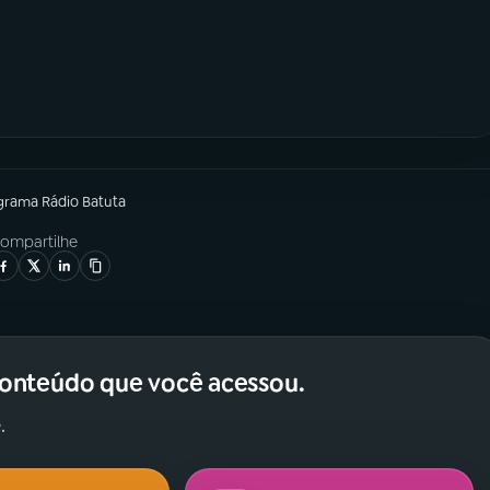
grama
Rádio Batuta
ompartilhe
conteúdo que você acessou.
.