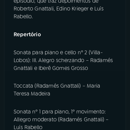
episódio, que traz depoimentos de
Roberto Gnattali, Edino Krieger e Luís
Rabello.
Repertório
Sonata para piano e cello nº 2 (Villa-
Lobos): III. Alegro scherzando – Radamés
Gnattali e Iberê Gomes Grosso
Toccata (Radamés Gnattali) – Maria
Teresa Madeira
Sonata nº 1 para piano, 1º movimento:
Allegro moderato (Radamés Gnattali) –
Luís Rabello