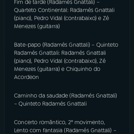
Fim de tarde (Radamés Gnattali) –
Quarteto Continental: Radamés Gnattali
(piano), Pedro Vidal (contrabaixo) e Zé
Menezes (guitarra)
Bate-papo (Radamés Gnattali) – Quinteto
Radamés Gnattali: Radamés Gnattali
(piano), Pedro Vidal (contrabaixo), Zé
Menezes (guitarra) e Chiquinho do
Acordeon
Caminho da saudade (Radamés Gnattali)
– Quinteto Radamés Gnattali
Concerto romântico, 2º movimento,
Lento com fantasia (Radamés Gnattali) –