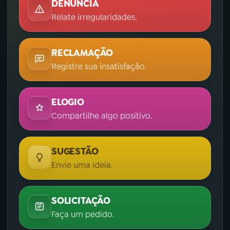
DENÚNCIA
Relate irregularidades.
RECLAMAÇÃO
Registre sua insatisfação.
ELOGIO
Compartilhe algo positivo.
SUGESTÃO
Envie uma ideia.
SOLICITAÇÃO
Faça um pedido.