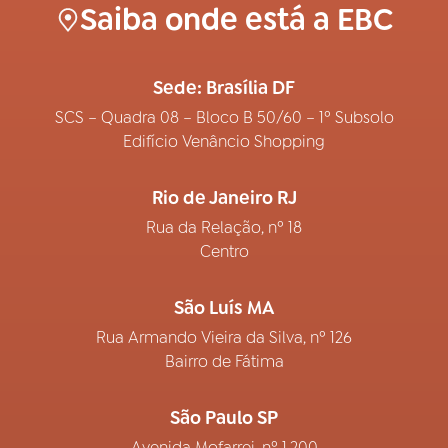
Saiba onde está a EBC
Sede: Brasília DF
SCS – Quadra 08 – Bloco B 50/60 – 1º Subsolo
Edifício Venâncio Shopping
Rio de Janeiro RJ
Rua da Relação, nº 18
Centro
São Luís MA
Rua Armando Vieira da Silva, nº 126
Bairro de Fátima
São Paulo SP
Avenida Mofarrej, nº 1.200