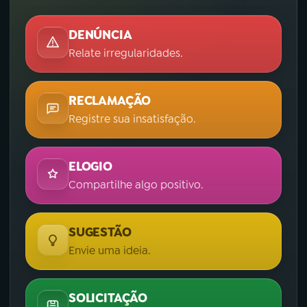
DENÚNCIA
Relate irregularidades.
RECLAMAÇÃO
Registre sua insatisfação.
ELOGIO
Compartilhe algo positivo.
SUGESTÃO
Envie uma ideia.
SOLICITAÇÃO