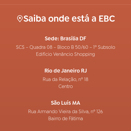
Saiba onde está a EBC
Sede: Brasília DF
SCS – Quadra 08 – Bloco B 50/60 – 1º Subsolo
Edifício Venâncio Shopping
Rio de Janeiro RJ
Rua da Relação, nº 18
Centro
São Luís MA
Rua Armando Vieira da Silva, nº 126
Bairro de Fátima