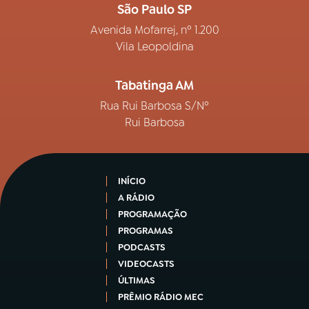
São Paulo SP
Avenida Mofarrej, nº 1.200
Vila Leopoldina
Tabatinga AM
Rua Rui Barbosa S/Nº
Rui Barbosa
INÍCIO
A RÁDIO
PROGRAMAÇÃO
PROGRAMAS
PODCASTS
VIDEOCASTS
ÚLTIMAS
PRÊMIO RÁDIO MEC