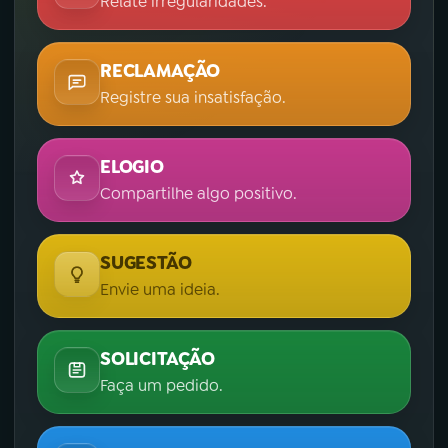
Relate irregularidades.
RECLAMAÇÃO
Registre sua insatisfação.
ELOGIO
Compartilhe algo positivo.
SUGESTÃO
Envie uma ideia.
SOLICITAÇÃO
Faça um pedido.