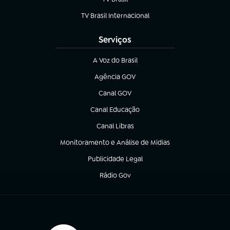
(abre em nova aba)
TV Brasil Internacional
(abre em nova aba)
Serviços
A Voz do Brasil
(abre em nova aba)
Agência GOV
(abre em nova aba)
Canal GOV
(abre em nova aba)
Canal Educação
(abre em nova aba)
Canal Libras
(abre em nova aba)
Monitoramento e Análise de Mídias
(abre em nova aba)
Publicidade Legal
(abre em nova aba)
Rádio Gov
(abre em nova aba)