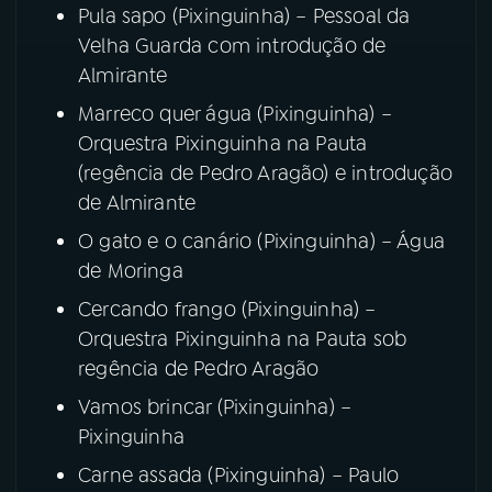
Pula sapo (Pixinguinha) – Pessoal da
Velha Guarda com introdução de
YouTube
Facebook
Almirante
Instagram
X
Marreco quer água (Pixinguinha) –
Orquestra Pixinguinha na Pauta
TikTok
(regência de Pedro Aragão) e introdução
de Almirante
O gato e o canário (Pixinguinha) – Água
de Moringa
Cercando frango (Pixinguinha) –
Orquestra Pixinguinha na Pauta sob
regência de Pedro Aragão
Vamos brincar (Pixinguinha) –
Pixinguinha
Carne assada (Pixinguinha) – Paulo