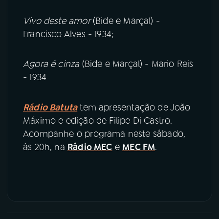
Vivo deste amor
(Bide e Marçal) -
Francisco Alves - 1934;
Agora é cinza
(Bide e Marçal) - Mario Reis
- 1934
Rádio Batuta
tem apresentação de João
Máximo e edição de Filipe Di Castro.
Acompanhe o programa neste sábado,
às 20h, na
Rádio MEC
e
MEC FM
.