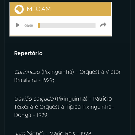
Repertório
Carinhoso
(Pixinguinha) - Orquestra Victor
Brasileira - 1929;
Gavião calçudo
(Pixinguinha) - Patrício
Teixeira e Orquestra Típica Pixinguinha-
Donga - 1929;
Jura
(Sinhô) - Mario Reis - 1928;