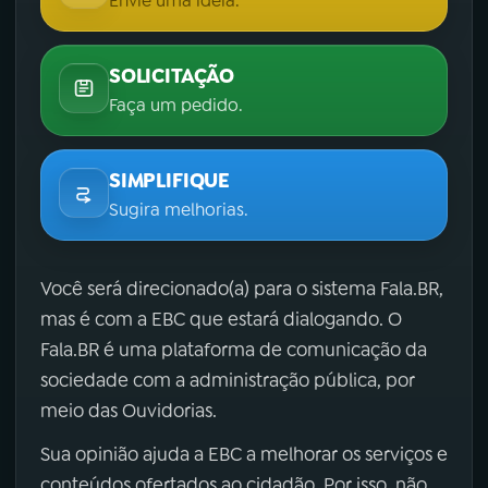
Envie uma ideia.
SOLICITAÇÃO
Faça um pedido.
SIMPLIFIQUE
Sugira melhorias.
Você será direcionado(a) para o sistema Fala.BR,
mas é com a EBC que estará dialogando. O
Fala.BR é uma plataforma de comunicação da
sociedade com a administração pública, por
meio das Ouvidorias.
Sua opinião ajuda a EBC a melhorar os serviços e
conteúdos ofertados ao cidadão. Por isso, não