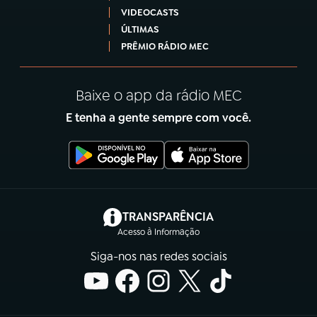
VIDEOCASTS
ÚLTIMAS
PRÊMIO RÁDIO MEC
Baixe o app da rádio MEC
E tenha a gente sempre com você.
(abre em nova aba)
TRANSPARÊNCIA
Acesso à Informação
Siga-nos nas redes sociais