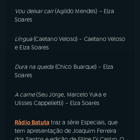
Vou deixar cair
(Agildo Mendes) – Elza
Soares
Língua
(Caetano Veloso) – Caetano Veloso
e Elza Soares
Dura na queda
(Chico Buarque) – Elza
Soares
A carne
(Seu Jorge, Marcelo Yuka e
Ulisses Cappelletti) – Elza Soares
Rádio Batuta
traz a série Especiais, que
tem apresentação de Joaquim Ferreira
dos Santos e edição de Filipe Di Castro. O