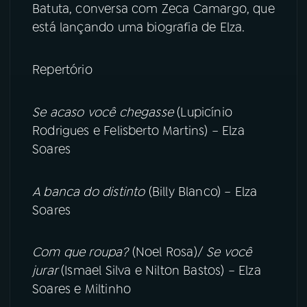
Batuta, conversa com Zeca Camargo, que
está lançando uma biografia de Elza.
YouTube
Facebook
Instagram
X
Repertório
TikTok
Se acaso você chegasse
(Lupicínio
Rodrigues e Felisberto Martins) – Elza
Soares
A banca do distinto
(Billy Blanco) – Elza
Soares
Com que roupa?
(Noel Rosa)/
Se você
jurar
(Ismael Silva e Nilton Bastos) – Elza
Soares e Miltinho