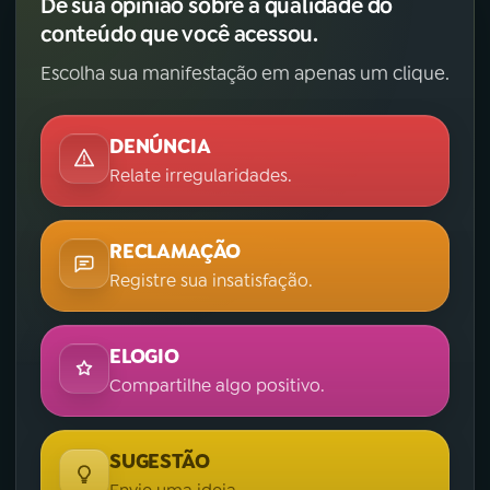
Dê sua opinião sobre a qualidade do
conteúdo que você acessou.
Escolha sua manifestação em apenas um clique.
DENÚNCIA
Relate irregularidades.
RECLAMAÇÃO
Registre sua insatisfação.
ELOGIO
Compartilhe algo positivo.
SUGESTÃO