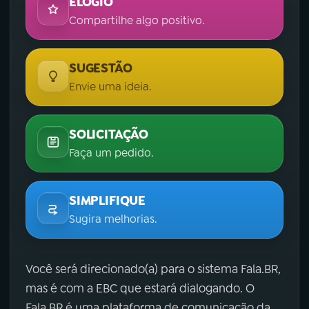
ELOGIO
Compartilhe algo positivo.
SUGESTÃO
Envie uma ideia.
SOLICITAÇÃO
Faça um pedido.
SIMPLIFIQUE
Sugira melhorias.
Você será direcionado(a) para o sistema Fala.BR,
mas é com a EBC que estará dialogando. O
Fala.BR é uma plataforma de comunicação da