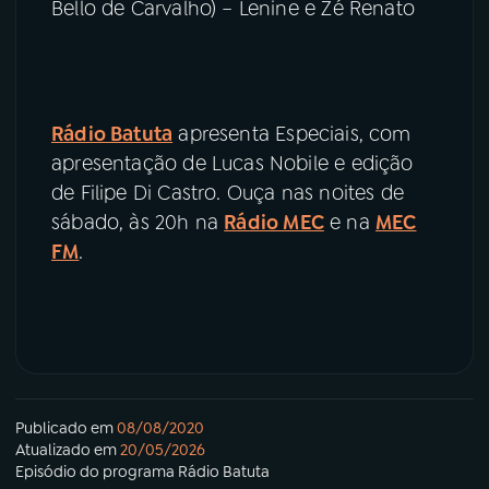
Bello de Carvalho) – Lenine e Zé Renato
Rádio Batuta
apresenta Especiais, com
apresentação de Lucas Nobile e edição
de Filipe Di Castro. Ouça nas noites de
sábado, às 20h na
Rádio MEC
e na
MEC
FM
.
Publicado em
08/08/2020
Atualizado em
20/05/2026
Episódio
do programa
Rádio Batuta