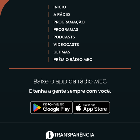
INÍCIO
A RÁDIO
PROGRAMAÇÃO
PROGRAMAS
PODCASTS
VIDEOCASTS
ÚLTIMAS
PRÊMIO RÁDIO MEC
Baixe o app da rádio MEC
E tenha a gente sempre com você.
(abre em nova aba)
TRANSPARÊNCIA