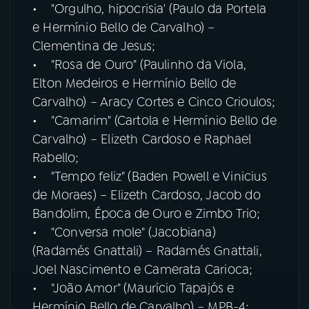
• "Orgulho, hipocrisia' (Paulo da Portela
e Hermínio Bello de Carvalho) –
Clementina de Jesus;
• "Rosa de Ouro" (Paulinho da Viola,
Elton Medeiros e Hermínio Bello de
Carvalho) – Aracy Cortes e Cinco Crioulos;
• "Camarim" (Cartola e Hermínio Bello de
Carvalho) – Elizeth Cardoso e Raphael
Rabello;
• "Tempo feliz" (Baden Powell e Vinicius
de Moraes) – Elizeth Cardoso, Jacob do
Bandolim, Época de Ouro e Zimbo Trio;
• "Conversa mole" (Jacobiana)
(Radamés Gnattali) – Radamés Gnattali,
Joel Nascimento e Camerata Carioca;
• "João Amor" (Maurício Tapajós e
Hermínio Bello de Carvalho) – MPB-4;