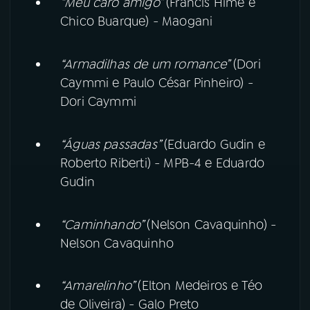
“Meu caro amigo”
(Francis Hime e
Chico Buarque) - Maogani
“Armadilhas de um romance”
(Dori
Caymmi e Paulo César Pinheiro) -
Dori Caymmi
“Águas passadas”
(Eduardo Gudin e
Roberto Riberti) - MPB-4 e Eduardo
Gudin
“Caminhando”
(Nelson Cavaquinho) -
Nelson Cavaquinho
“Amarelinho”
(Elton Medeiros e Téo
de Oliveira) - Galo Preto