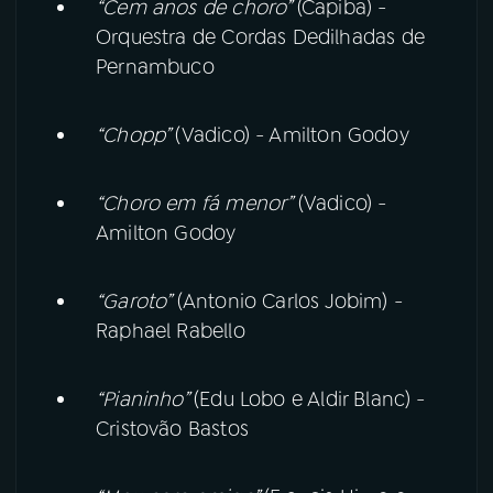
“Cem anos de choro”
(Capiba) -
Orquestra de Cordas Dedilhadas de
Pernambuco
“Chopp”
(Vadico) - Amilton Godoy
“Choro em fá menor”
(Vadico) -
Amilton Godoy
“Garoto”
(Antonio Carlos Jobim) -
Raphael Rabello
“Pianinho”
(Edu Lobo e Aldir Blanc) -
Cristovão Bastos