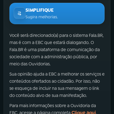
SIMPLIFIQUE
Sugira melhorias.
Você será direcionado(a) para o sistema Fala.BR,
mas é com a EBC que estará dialogando. O
Fala.BR é uma plataforma de comunicação da
sociedade com a administração pública, por
meio das Ouvidorias.
Sua opinião ajuda a EBC a melhorar os serviços e
conteúdos ofertados ao cidadão. Por isso, não
se esqueça de incluir na sua mensagem o link
do conteúdo alvo de sua manifestação.
Para mais informações sobre a Ouvidoria da
Clique aqui
EBC, acesse a página completa
.