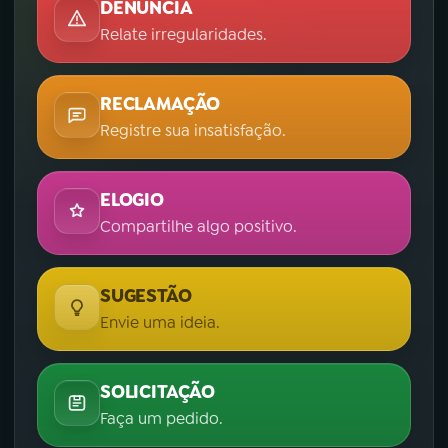
DENÚNCIA
Relate irregularidades.
RECLAMAÇÃO
Registre sua insatisfação.
ELOGIO
Compartilhe algo positivo.
SUGESTÃO
Envie uma ideia.
SOLICITAÇÃO
Faça um pedido.