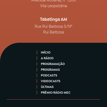
Avenida Mofarrej, nº 1.200
Vila Leopoldina
Tabatinga AM
Rua Rui Barbosa S/Nº
Rui Barbosa
INÍCIO
A RÁDIO
PROGRAMAÇÃO
PROGRAMAS
PODCASTS
VIDEOCASTS
ÚLTIMAS
PRÊMIO RÁDIO MEC