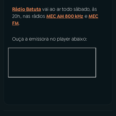
Rádio Batuta
vai ao ar todo sábado, às
20h, nas rádios
MEC AM 800 kHz
e
MEC
FM
.
Ouça a emissora no player abaixo: