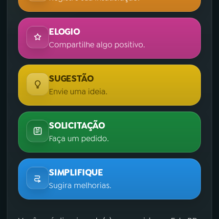
ELOGIO
Compartilhe algo positivo.
SUGESTÃO
Envie uma ideia.
SOLICITAÇÃO
Faça um pedido.
SIMPLIFIQUE
Sugira melhorias.