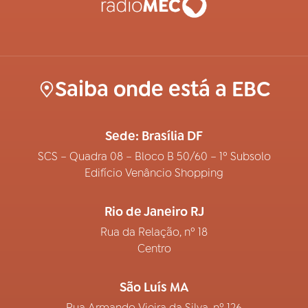
Saiba onde está a EBC
Sede: Brasília DF
SCS – Quadra 08 – Bloco B 50/60 – 1º Subsolo
Edifício Venâncio Shopping
Rio de Janeiro RJ
Rua da Relação, nº 18
Centro
São Luís MA
Rua Armando Vieira da Silva, nº 126