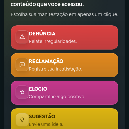
conteúdo que você acessou.
Escolha sua manifestação em apenas um clique.
DENÚNCIA
Relate irregularidades.
RECLAMAÇÃO
Registre sua insatisfação.
ELOGIO
Compartilhe algo positivo.
SUGESTÃO
Envie uma ideia.