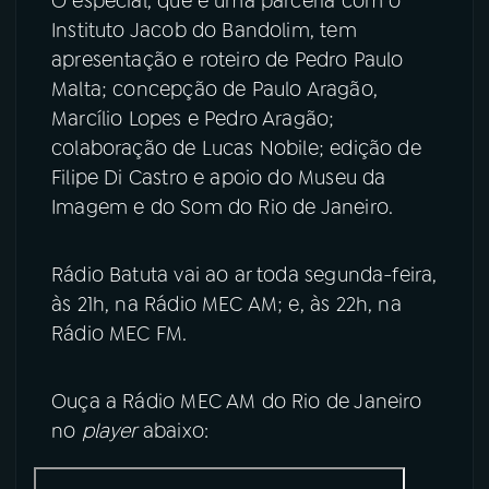
O especial, que é uma parceria com o
Instituto Jacob do Bandolim, tem
apresentação e roteiro de Pedro Paulo
Malta; concepção de Paulo Aragão,
Marcílio Lopes e Pedro Aragão;
colaboração de Lucas Nobile; edição de
Filipe Di Castro e apoio do Museu da
Imagem e do Som do Rio de Janeiro.
Rádio Batuta vai ao ar toda segunda-feira,
às 21h, na Rádio MEC AM; e, às 22h, na
Rádio MEC FM.
Ouça a Rádio MEC AM do Rio de Janeiro
no
player
abaixo: