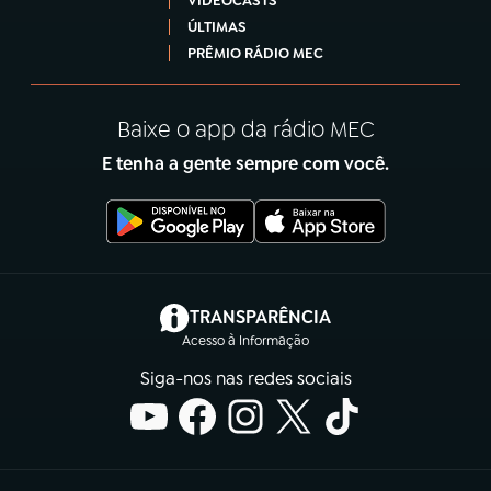
VIDEOCASTS
ÚLTIMAS
PRÊMIO RÁDIO MEC
Baixe o app da rádio MEC
E tenha a gente sempre com você.
(abre em nova aba)
TRANSPARÊNCIA
Acesso à Informação
Siga-nos nas redes sociais