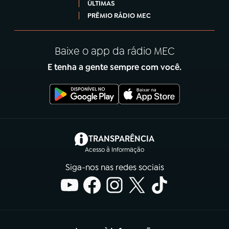
ÚLTIMAS
PRÊMIO RÁDIO MEC
Baixe o app da rádio MEC
E tenha a gente sempre com você.
(abre em nova aba)
TRANSPARÊNCIA
Acesso à Informação
Siga-nos nas redes sociais