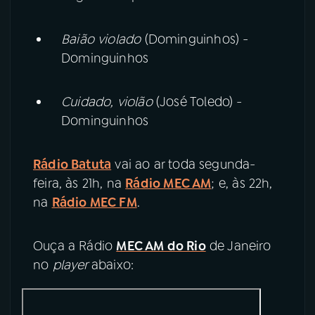
Baião violado
(Dominguinhos) -
Dominguinhos
Cuidado, violão
(José Toledo) -
Dominguinhos
Rádio Batuta
vai ao ar toda segunda-
feira, às 21h, na
Rádio MEC AM
; e, às 22h,
na
Rádio MEC FM
.
Ouça a Rádio
MEC AM do Rio
de Janeiro
no
player
abaixo: