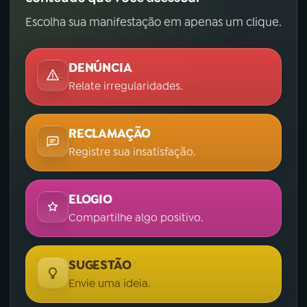
Escolha sua manifestação em apenas um clique.
DENÚNCIA
Relate irregularidades.
RECLAMAÇÃO
Registre sua insatisfação.
ELOGIO
Compartilhe algo positivo.
SUGESTÃO
Envie uma ideia.