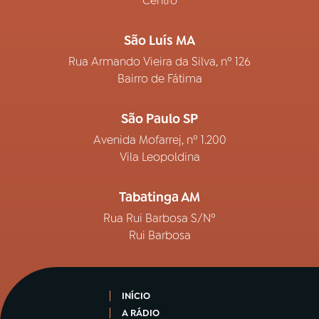
Centro
São Luís MA
Rua Armando Vieira da Silva, nº 126
Bairro de Fátima
São Paulo SP
Avenida Mofarrej, nº 1.200
Vila Leopoldina
Tabatinga AM
Rua Rui Barbosa S/Nº
Rui Barbosa
INÍCIO
A RÁDIO