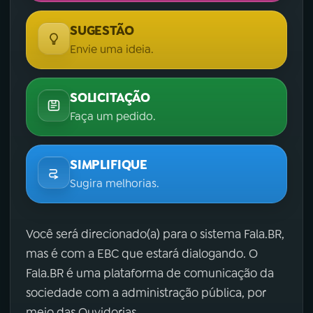
SUGESTÃO
Envie uma ideia.
SOLICITAÇÃO
Faça um pedido.
SIMPLIFIQUE
Sugira melhorias.
Você será direcionado(a) para o sistema Fala.BR,
mas é com a EBC que estará dialogando. O
Fala.BR é uma plataforma de comunicação da
sociedade com a administração pública, por
meio das Ouvidorias.