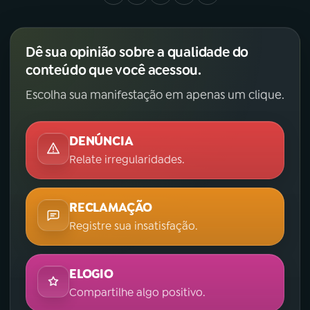
Dê sua opinião sobre a qualidade do
conteúdo que você acessou.
Escolha sua manifestação em apenas um clique.
DENÚNCIA
Relate irregularidades.
RECLAMAÇÃO
Registre sua insatisfação.
ELOGIO
Compartilhe algo positivo.