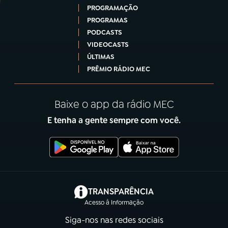
PROGRAMAÇÃO
PROGRAMAS
PODCASTS
VIDEOCASTS
ÚLTIMAS
PRÊMIO RÁDIO MEC
Baixe o app da rádio MEC
E tenha a gente sempre com você.
(abre em nova aba)
TRANSPARÊNCIA
Acesso à Informação
Siga-nos nas redes sociais