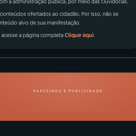
m a administração pública, por meio das Ouvidorias.
 conteúdos ofertados ao cidadão. Por isso, não se
onteúdo alvo de sua manifestação.
Clique aqui
, acesse a página completa
.
PARCEIROS E PUBLICIDADE