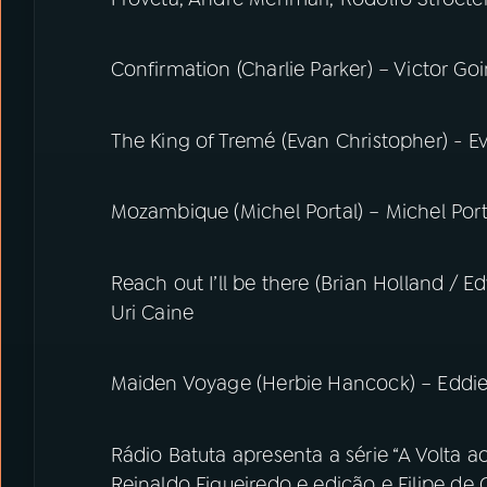
Confirmation (Charlie Parker) – Victor Go
The King of Tremé (Evan Christopher) - 
Mozambique (Michel Portal) – Michel Port
Reach out I’ll be there (Brian Holland /
Uri Caine
Maiden Voyage (Herbie Hancock) – Eddie D
Rádio Batuta apresenta a série “A Volta
Reinaldo Figueiredo e edição e Filipe de