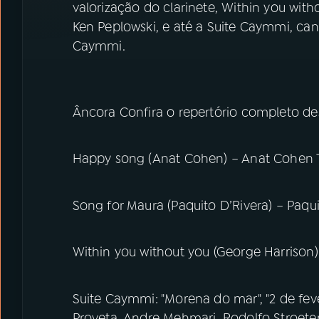
valorização do clarinete, Within you with
Ken Peplowski, e até a Suite Caymmi, can
Caymmi.
Âncora Confira o repertório completo de
Happy song (Anat Cohen) – Anat Cohen 
Song for Maura (Paquito D’Rivera) – Paqui
Within you without you (George Harrison)
Suite Caymmi: "Morena do mar", "2 de feve
Proveta, Andre Mehmari, Rodolfo Stroete