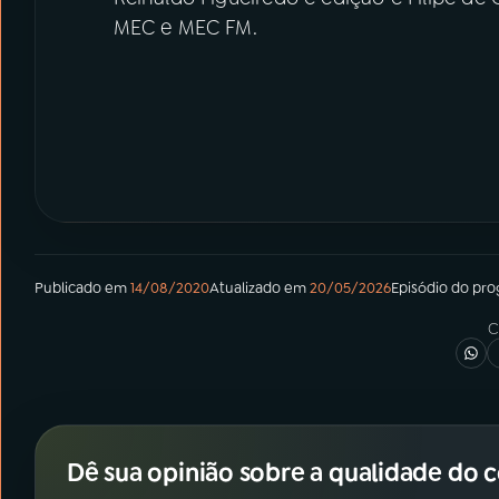
MEC e MEC FM.
Publicado em
14/08/2020
Atualizado em
20/05/2026
Episódio
do pr
C
Dê sua opinião sobre a qualidade do 