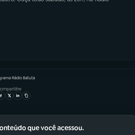
ograma
Rádio Batuta
ompartilhe
conteúdo que você acessou.