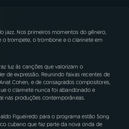
 do jazz. Nos primeiros momentos do gênero,
 o trompete, o trombone e o clarinete em
traz luz às canções que valorizam o
r de expressão. Reunindo faixas recentes de
 Anat Cohen, e de consagrados compositores,
que o clarinete nunca foi abandonado e
ial nas produções contemporâneas.
naldo Figueiredo para o programa estão Song
sico cubano que faz parte da nova onda de