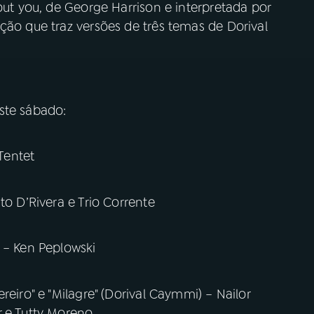
out you, de George Harrison e interpretada por
ção que traz versões de três temas de Dorival
ste sábado:
Tentet
to D’Rivera e Trio Corrente
 – Ken Peplowski
reiro" e "Milagre" (Dorival Caymmi) – Nailor
r e Tutty Moreno