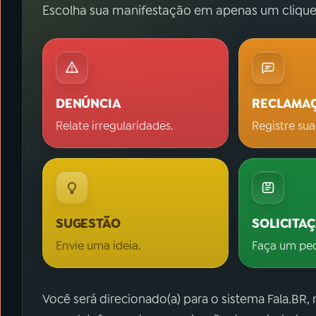
Escolha sua manifestação em apenas um clique
DENÚNCIA
RECLAMA
Relate irregularidades.
Registre sua
SUGESTÃO
SOLICITA
Envie uma ideia.
Faça um pe
Você será direcionado(a) para o sistema Fala.BR,