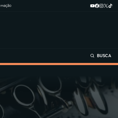
ormação
BUSCA
Buscar