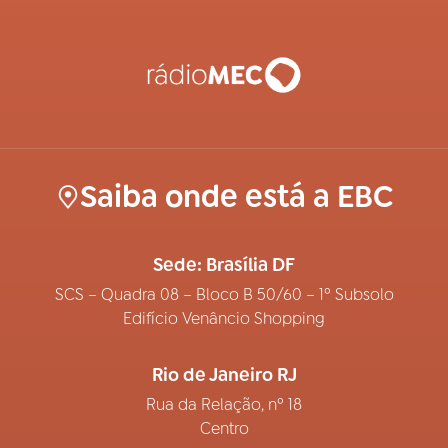
Saiba onde está a EBC
Sede: Brasília DF
SCS – Quadra 08 – Bloco B 50/60 – 1º Subsolo
Edifício Venâncio Shopping
Rio de Janeiro RJ
Rua da Relação, nº 18
Centro