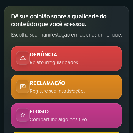
Dê sua opinião sobre a qualidade do
conteúdo que você acessou.
Escolha sua manifestação em apenas um clique.
DENÚNCIA
Relate irregularidades.
RECLAMAÇÃO
Registre sua insatisfação.
ELOGIO
Compartilhe algo positivo.