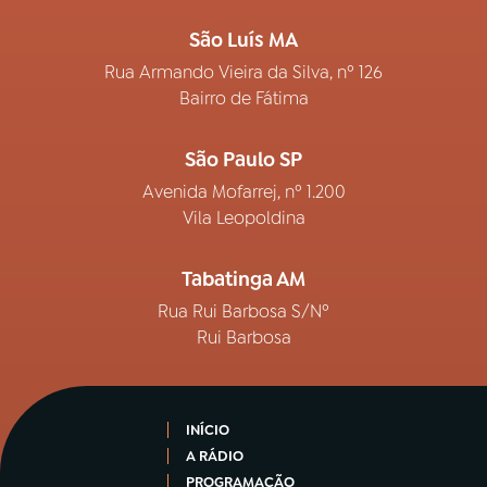
São Luís MA
Rua Armando Vieira da Silva, nº 126
Bairro de Fátima
São Paulo SP
Avenida Mofarrej, nº 1.200
Vila Leopoldina
Tabatinga AM
Rua Rui Barbosa S/Nº
Rui Barbosa
INÍCIO
A RÁDIO
PROGRAMAÇÃO