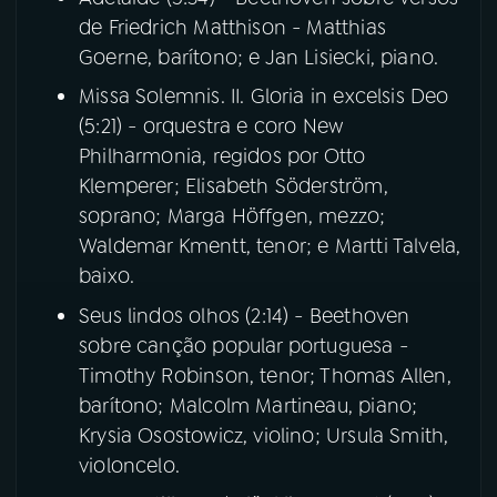
de Friedrich Matthison - Matthias
Goerne, barítono; e Jan Lisiecki, piano.
Missa Solemnis. II. Gloria in excelsis Deo
(5:21) - orquestra e coro New
Philharmonia, regidos por Otto
Klemperer; Elisabeth Söderström,
soprano; Marga Höffgen, mezzo;
Waldemar Kmentt, tenor; e Martti Talvela,
baixo.
Seus lindos olhos (2:14) - Beethoven
sobre canção popular portuguesa -
Timothy Robinson, tenor; Thomas Allen,
barítono; Malcolm Martineau, piano;
Krysia Osostowicz, violino; Ursula Smith,
violoncelo.