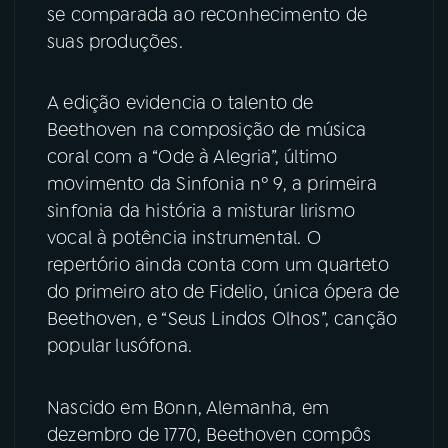
se comparada ao reconhecimento de
suas produções.
YouTube
Facebook
Instagram
X
A edição evidencia o talento de
Beethoven na composição de música
TikTok
coral com a “Ode à Alegria”, último
movimento da Sinfonia nº 9, a primeira
sinfonia da história a misturar lirismo
vocal à potência instrumental. O
repertório ainda conta com um quarteto
do primeiro ato de Fidelio, única ópera de
Beethoven, e “Seus Lindos Olhos”, canção
popular lusófona.
Nascido em Bonn, Alemanha, em
dezembro de 1770, Beethoven compôs