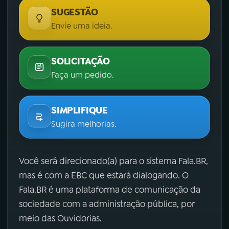
SUGESTÃO
Envie uma ideia.
SOLICITAÇÃO
Faça um pedido.
SIMPLIFIQUE
Sugira melhorias.
Você será direcionado(a) para o sistema Fala.BR,
mas é com a EBC que estará dialogando. O
Fala.BR é uma plataforma de comunicação da
sociedade com a administração pública, por
meio das Ouvidorias.