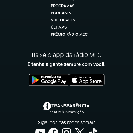
PROGRAMAS
PODCASTS
VIDEOCASTS
ÚLTIMAS
PRÊMIO RÁDIO MEC
Baixe o app da rádio MEC
E tenha a gente sempre com você.
(abre em nova aba)
TRANSPARÊNCIA
Acesso à Informação
Siga-nos nas redes sociais