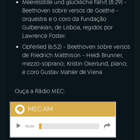
Meeresstille und glückliche Fahrt (8:29) -
Beethoven sobre versos de Goethe -
orquestra e o coro da Fundação
Gulbenkian, de Lisboa, regidos por
Lawrence Foster.
Opferlied (6:52) - Beethoven sobre versos
de Friedrich Matthison - Heidi Brunner,
mezzo-soprano; Kristin Okerlund, piano;
e coro Gustav Mahler de Viena
Ouça a Rádio MEC: