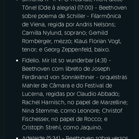
Töne! (Ode à alegria) (17:00) - Beethoven
sobre poema de Schiller - Filarmônica
de Viena, regida por Andris Nelsons;
Camilla Nylund, soprano; Gerhild
Romberger, mezzo; Klaus Florian Vogt,
tenor; e Georg Zeppenfeld, baixo.
Fidelio. Mir ist so wunderbar (4:31) -
Beethoven com libreto de Joseph
Ferdinand von Sonnleithner - orquestras
Mahler de Câmara e do Festival de
Lucerna, regidas por Claudio Abbado;
Rachel Harnisch, no papel de Marzelline;
Nina Stemme, como Leonore; Christof
Fischesser, no papel de Rocco; e
Cristoph Strehl, como Jaquino.
Adelaide (5:34) - Beethoven sobre versos