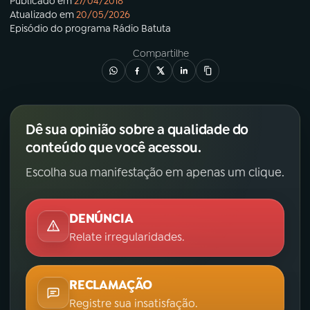
Publicado em
27/04/2018
Atualizado em
20/05/2026
Episódio
do programa
Rádio Batuta
Compartilhe
Dê sua opinião sobre a qualidade do
conteúdo que você acessou.
Escolha sua manifestação em apenas um clique.
DENÚNCIA
Relate irregularidades.
RECLAMAÇÃO
Registre sua insatisfação.