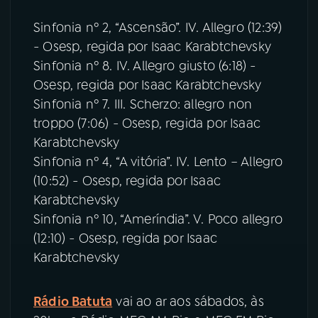
Sinfonia nº 2, “Ascensão”. IV. Allegro (12:39)
- Osesp, regida por Isaac Karabtchevsky
Sinfonia nº 8. IV. Allegro giusto (6:18) -
Osesp, regida por Isaac Karabtchevsky
Sinfonia nº 7. III. Scherzo: allegro non
troppo (7:06) - Osesp, regida por Isaac
Karabtchevsky
Sinfonia nº 4, “A vitória”. IV. Lento – Allegro
(10:52) - Osesp, regida por Isaac
Karabtchevsky
Sinfonia nº 10, “Ameríndia”. V. Poco allegro
(12:10) - Osesp, regida por Isaac
Karabtchevsky
Rádio Batuta
vai ao ar aos sábados, às