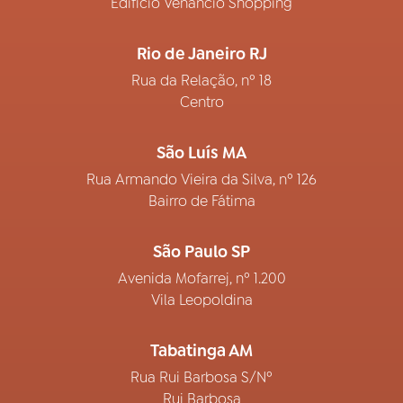
Edifício Venâncio Shopping
Rio de Janeiro RJ
Rua da Relação, nº 18
Centro
São Luís MA
Rua Armando Vieira da Silva, nº 126
Bairro de Fátima
São Paulo SP
Avenida Mofarrej, nº 1.200
Vila Leopoldina
Tabatinga AM
Rua Rui Barbosa S/Nº
Rui Barbosa