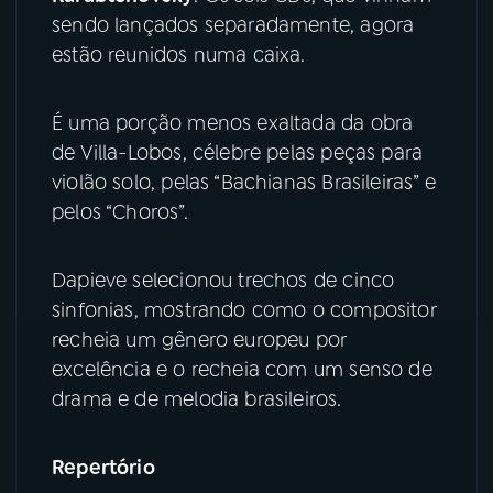
sendo lançados separadamente, agora
YouTube
Facebook
estão reunidos numa caixa.
Instagram
X
É uma porção menos exaltada da obra
de Villa-Lobos, célebre pelas peças para
TikTok
violão solo, pelas “Bachianas Brasileiras” e
pelos “Choros”.
Dapieve selecionou trechos de cinco
sinfonias, mostrando como o compositor
recheia um gênero europeu por
excelência e o recheia com um senso de
drama e de melodia brasileiros.
Repertório