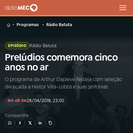
MENU
Programas
Rádio Batuta
Rádio Batuta
EPISÓDIO
Prelúdios comemora cinco
Buscar
na
anos no ar
Rádio
Buscar
MEC
O programa de Arthur Dapieve festeja com seleção
dedicada a Heitor Villa-Lobos e suas sinfonias
Início
AO VIVO
28/04/2018, 23:00
NO AR EM
01
INÍCIO
Compartilhe
02
A RÁDIO