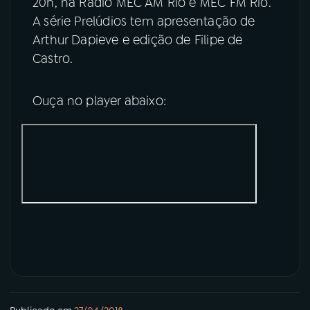
20h, na Rádio MEC AM Rio e MEC FM Rio.
A série Prelúdios tem apresentação de
Arthur Dapieve e edição de Filipe de
Castro.
Ouça no player abaixo: