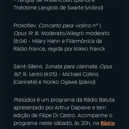
Théotime Langlois de Swarte (violino)
Prokofiev.
Concerto para violino nº 1,
Opus 19
: III. Moderato/Allegro moderato
(8:04) - Hilary Hahn e Filarmônica da
Rádio France, regida por Mikko Franck
Saint-Säens.
Sonata para clarinete, Opus
167
: III. Lento (4:05) - Michael Collins
(clarinete) e Noriko Ogawa (piano)
Prelúdios
é um programa da Rádio Batuta
apresentado por Arthur Dapieve e tem
edição de Filipe Di Castro. Acompanhe o
programa neste sábado, às 20h, na
Rádio