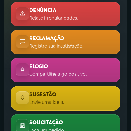
DENÚNCIA
Relate irregularidades.
RECLAMAÇÃO
Registre sua insatisfação.
ELOGIO
Compartilhe algo positivo.
SUGESTÃO
Envie uma ideia.
SOLICITAÇÃO
Faça um pedido.