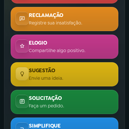
RECLAMAÇÃO
Registre sua insatisfação.
ELOGIO
Compartilhe algo positivo.
SUGESTÃO
Envie uma ideia.
SOLICITAÇÃO
Faça um pedido.
SIMPLIFIQUE