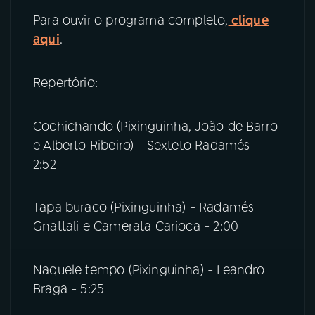
Para ouvir o programa completo,
clique
YouTube
Facebook
aqui
.
Instagram
X
Repertório:
TikTok
Cochichando (Pixinguinha, João de Barro
e Alberto Ribeiro) - Sexteto Radamés -
2:52
Tapa buraco (Pixinguinha) - Radamés
Gnattali e Camerata Carioca - 2:00
Naquele tempo (Pixinguinha) - Leandro
Braga - 5:25