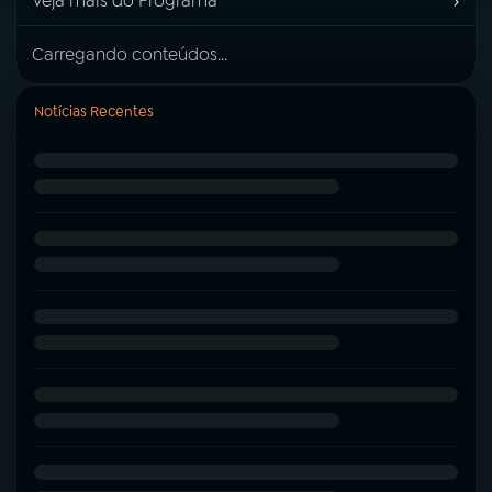
›
Veja mais do Programa
Carregando conteúdos...
Notícias Recentes