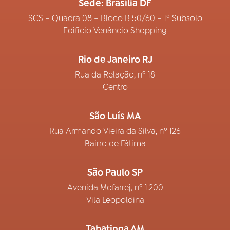
Sede: Brasília DF
SCS – Quadra 08 – Bloco B 50/60 – 1º Subsolo
Edifício Venâncio Shopping
Rio de Janeiro RJ
Rua da Relação, nº 18
Centro
São Luís MA
Rua Armando Vieira da Silva, nº 126
Bairro de Fátima
São Paulo SP
Avenida Mofarrej, nº 1.200
Vila Leopoldina
Tabatinga AM