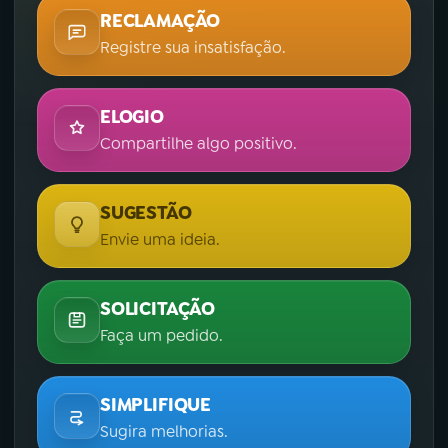
RECLAMAÇÃO
Registre sua insatisfação.
ELOGIO
Compartilhe algo positivo.
SUGESTÃO
Envie uma ideia.
SOLICITAÇÃO
Faça um pedido.
SIMPLIFIQUE
Sugira melhorias.