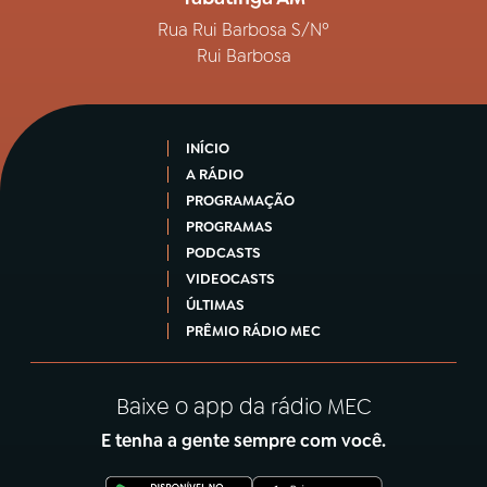
Rua Rui Barbosa S/Nº
Rui Barbosa
INÍCIO
A RÁDIO
PROGRAMAÇÃO
PROGRAMAS
PODCASTS
VIDEOCASTS
ÚLTIMAS
PRÊMIO RÁDIO MEC
Baixe o app da rádio MEC
E tenha a gente sempre com você.