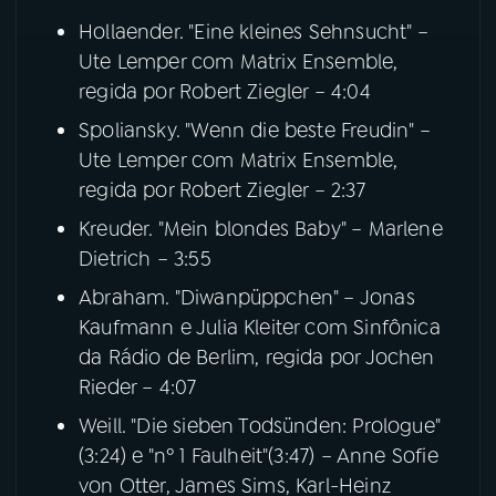
Hollaender. "Eine kleines Sehnsucht" –
Ute Lemper com Matrix Ensemble,
regida por Robert Ziegler – 4:04
Spoliansky. "Wenn die beste Freudin" –
Ute Lemper com Matrix Ensemble,
regida por Robert Ziegler – 2:37
Kreuder. "Mein blondes Baby" – Marlene
Dietrich – 3:55
Abraham. "Diwanpüppchen" – Jonas
Kaufmann e Julia Kleiter com Sinfônica
da Rádio de Berlim, regida por Jochen
Rieder – 4:07
Weill. "Die sieben Todsünden: Prologue"
(3:24) e "nº 1 Faulheit"(3:47) – Anne Sofie
von Otter, James Sims, Karl-Heinz