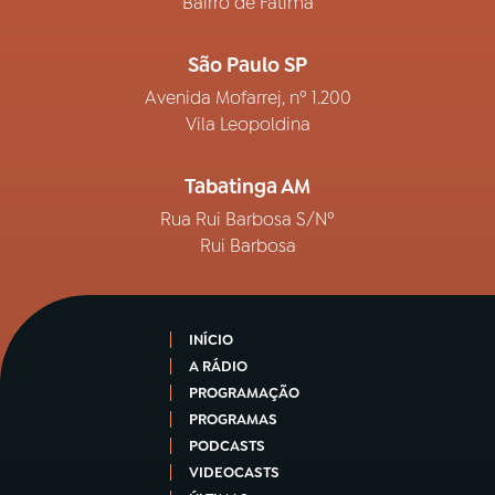
Bairro de Fátima
São Paulo SP
Avenida Mofarrej, nº 1.200
Vila Leopoldina
Tabatinga AM
Rua Rui Barbosa S/Nº
Rui Barbosa
INÍCIO
A RÁDIO
PROGRAMAÇÃO
PROGRAMAS
PODCASTS
VIDEOCASTS