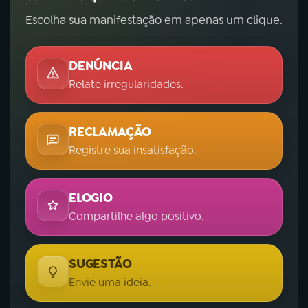
Escolha sua manifestação em apenas um clique.
DENÚNCIA
Relate irregularidades.
RECLAMAÇÃO
Registre sua insatisfação.
ELOGIO
Compartilhe algo positivo.
SUGESTÃO
Envie uma ideia.