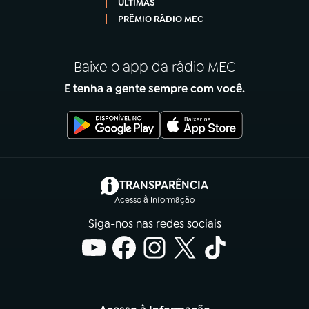
ÚLTIMAS
PRÊMIO RÁDIO MEC
Baixe o app da rádio MEC
E tenha a gente sempre com você.
(abre em nova aba)
TRANSPARÊNCIA
Acesso à Informação
Siga-nos nas redes sociais