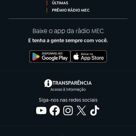
ÚLTIMAS
PRÊMIO RÁDIO MEC
Baixe o app da rádio MEC
E tenha a gente sempre com você.
(abre em nova aba)
TRANSPARÊNCIA
Acesso à Informação
Siga-nos nas redes sociais