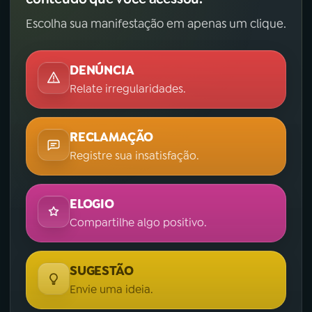
Escolha sua manifestação em apenas um clique.
DENÚNCIA
Relate irregularidades.
RECLAMAÇÃO
Registre sua insatisfação.
ELOGIO
Compartilhe algo positivo.
SUGESTÃO
Envie uma ideia.