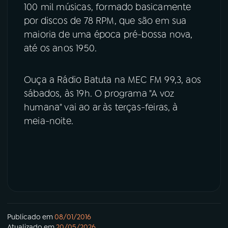
100 mil músicas, formado basicamente
por discos de 78 RPM, que são em sua
maioria de uma época pré-bossa nova,
até os anos 1950.
Ouça a Rádio Batuta na MEC FM 99,3, aos
sábados, às 19h. O programa "A voz
humana" vai ao ar às terças-feiras, à
meia-noite.
Publicado em
08/01/2016
Atualizado em
20/05/2026