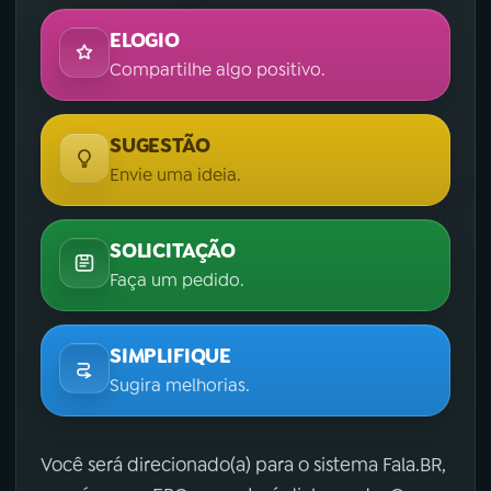
ELOGIO
Compartilhe algo positivo.
SUGESTÃO
Envie uma ideia.
SOLICITAÇÃO
Faça um pedido.
SIMPLIFIQUE
Sugira melhorias.
Você será direcionado(a) para o sistema Fala.BR,