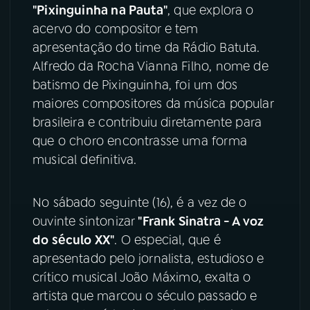
"Pixinguinha na Pauta"
, que explora o
acervo do compositor e tem
YouTube
Facebook
apresentação do time da Rádio Batuta.
Alfredo da Rocha Vianna Filho, nome de
Instagram
X
batismo de Pixinguinha, foi um dos
TikTok
maiores compositores da música popular
brasileira e contribuiu diretamente para
que o choro encontrasse uma forma
musical definitiva.
No sábado seguinte (16), é a vez de o
ouvinte sintonizar
"Frank Sinatra - A voz
do século XX"
. O especial, que é
apresentado pelo jornalista, estudioso e
crítico musical João Máximo, exalta o
artista que marcou o século passado e