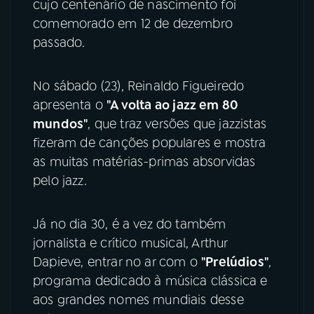
cujo centenário de nascimento foi
comemorado em 12 de dezembro
passado.
No sábado (23), Reinaldo Figueiredo
apresenta o
"A volta ao jazz em 80
mundos"
, que traz versões que jazzistas
fizeram de canções populares e mostra
as muitas matérias-primas absorvidas
pelo jazz.
Já no dia 30, é a vez do também
jornalista e crítico musical, Arthur
Dapieve, entrar no ar com o
"Prelúdios"
,
programa dedicado à música clássica e
aos grandes nomes mundiais desse