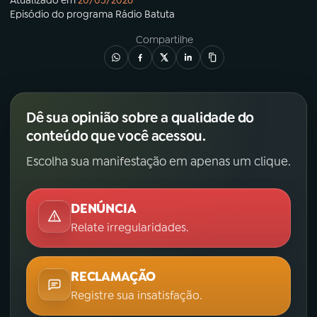
Atualizado em
20/05/2026
Episódio
do programa
Rádio Batuta
Compartilhe
Dê sua opinião sobre a qualidade do
conteúdo que você acessou.
Escolha sua manifestação em apenas um clique.
DENÚNCIA
Relate irregularidades.
RECLAMAÇÃO
Registre sua insatisfação.