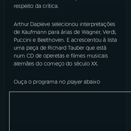
respeito da crítica.
YouTube
Facebook
Arthur Dapieve selecionou interpretações
Instagram
X
de Kaufmann para árias de Wagner, Verdi,
Puccini e Beethoven. E acrescentou à lista
TikTok
uma peça de Richard Tauber que está
num CD de operetas e filmes musicais
alemães do começo do século XX.
Ouça o programa no
player
abaixo