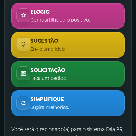
ELOGIO
Compartilhe algo positivo.
SUGESTÃO
Envie uma ideia.
SOLICITAÇÃO
Faça um pedido.
SIMPLIFIQUE
Sugira melhorias.
Você será direcionado(a) para o sistema Fala.BR,