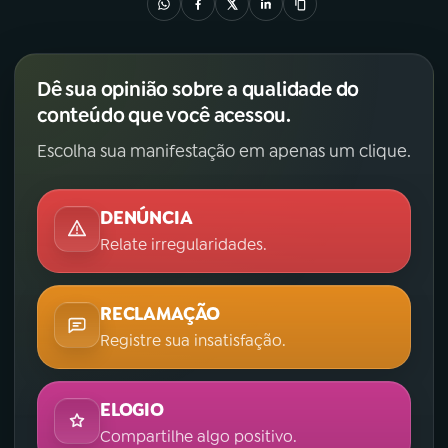
Dê sua opinião sobre a qualidade do
conteúdo que você acessou.
Escolha sua manifestação em apenas um clique.
DENÚNCIA
Relate irregularidades.
RECLAMAÇÃO
Registre sua insatisfação.
ELOGIO
Compartilhe algo positivo.