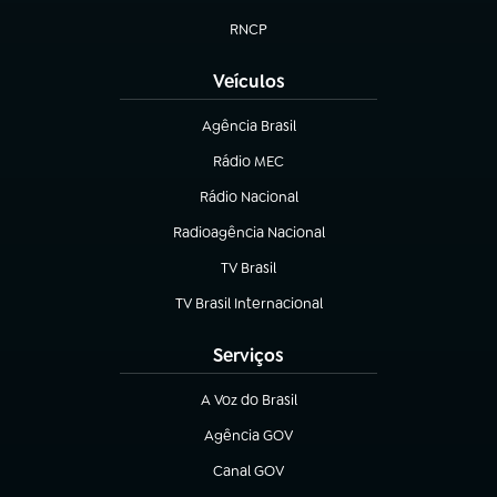
(abre em nova aba)
RNCP
(abre em nova aba)
Veículos
Agência Brasil
(abre em nova aba)
Rádio MEC
Rádio Nacional
(abre em nova aba)
Radioagência Nacional
(abre em nova aba)
TV Brasil
(abre em nova aba)
TV Brasil Internacional
(abre em nova aba)
Serviços
A Voz do Brasil
(abre em nova aba)
Agência GOV
(abre em nova aba)
Canal GOV
(abre em nova aba)