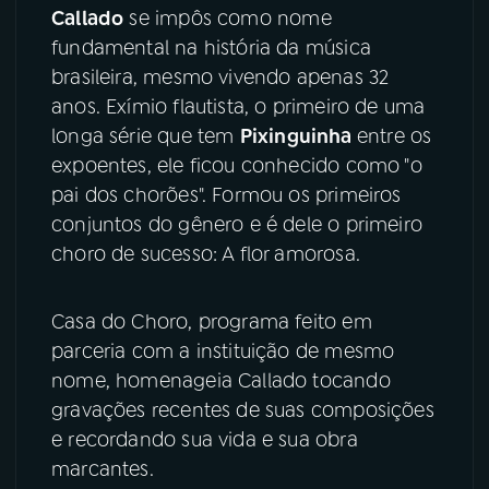
Callado
se impôs como nome
fundamental na história da música
YouTube
Facebook
brasileira, mesmo vivendo apenas 32
Instagram
X
anos. Exímio flautista, o primeiro de uma
longa série que tem
Pixinguinha
entre os
TikTok
expoentes, ele ficou conhecido como "o
pai dos chorões". Formou os primeiros
conjuntos do gênero e é dele o primeiro
choro de sucesso: A flor amorosa.
Casa do Choro, programa feito em
parceria com a instituição de mesmo
nome, homenageia Callado tocando
gravações recentes de suas composições
e recordando sua vida e sua obra
marcantes.