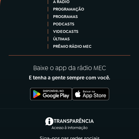
A RÁDIO
PROGRAMAÇÃO
PROGRAMAS
PODCASTS
VIDEOCASTS
ÚLTIMAS
PRÊMIO RÁDIO MEC
Baixe o app da rádio MEC
E tenha a gente sempre com você.
(abre em nova aba)
TRANSPARÊNCIA
Acesso à Informação
Siga-nos nas redes sociais