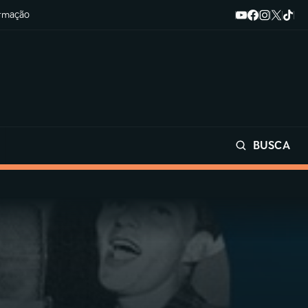
ormação
BUSCA
Buscar