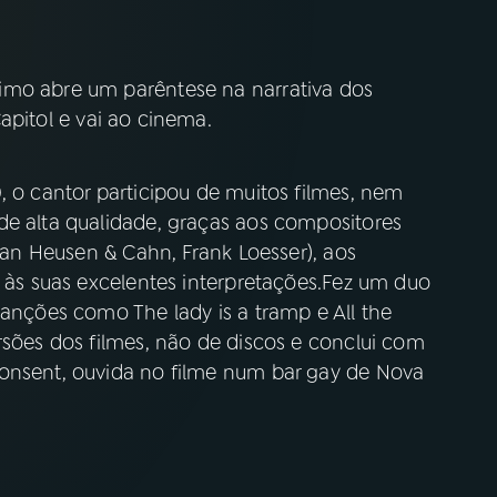
imo abre um parêntese na narrativa dos
apitol e vai ao cinema.
, o cantor participou de muitos filmes, nem
de alta qualidade, graças aos compositores
 Van Heusen & Cahn, Frank Loesser), aos
e às suas excelentes interpretações.Fez um duo
canções como The lady is a tramp e All the
rsões dos filmes, não de discos e conclui com
consent, ouvida no filme num bar gay de Nova