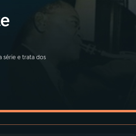
te
série e trata dos