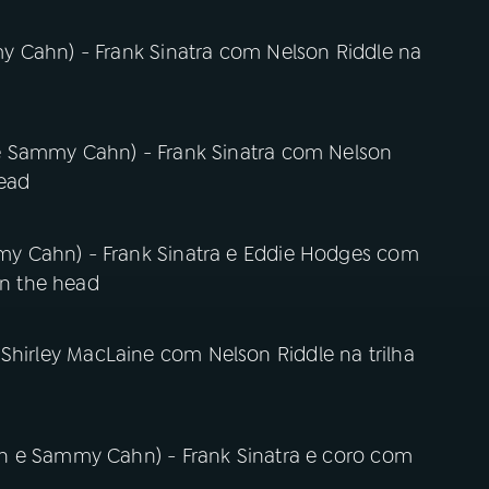
y Cahn) - Frank Sinatra com Nelson Riddle na
e Sammy Cahn) - Frank Sinatra com Nelson
head
y Cahn) - Frank Sinatra e Eddie Hodges com
in the head
a e Shirley MacLaine com Nelson Riddle na trilha
n e Sammy Cahn) - Frank Sinatra e coro com