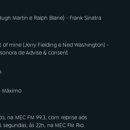
(Hugh Martin e Ralph Blane) - Frank Sinatra
 of mine (Jerry Fielding e Ned Washington) -
a sonora de Advise & consent
.
ão Máximo
s, na MEC FM 99,3, com reprise aos
 segundas, às 22h, na MEC FM Rio.