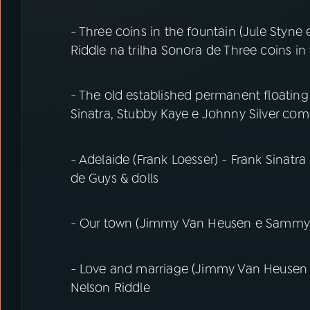
- Three coins in the fountain (Jule Styn
Riddle na trilha Sonora de Three coins in
- The old established permanent floating
Sinatra, Stubby Kaye e Johnny Silver com
- Adelaide (Frank Loesser) - Frank Sinatr
de Guys & dolls
- Our town (Jimmy Van Heusen e Sammy C
- Love and marriage (Jimmy Van Heusen
Nelson Riddle