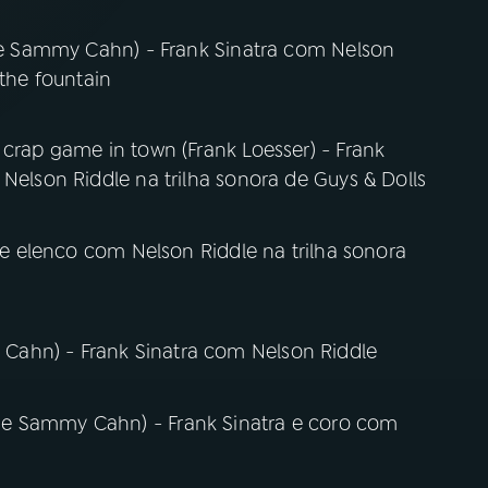
e e Sammy Cahn) - Frank Sinatra com Nelson
 the fountain
 crap game in town (Frank Loesser) - Frank
 Nelson Riddle na trilha sonora de Guys & Dolls
a e elenco com Nelson Riddle na trilha sonora
ahn) - Frank Sinatra com Nelson Riddle
 e Sammy Cahn) - Frank Sinatra e coro com