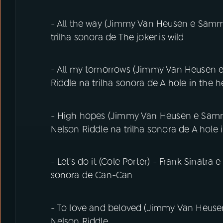
- All the way (Jimmy Van Heusen e Samm
trilha sonora de The joker is wild
- All my tomorrows (Jimmy Van Heusen 
Riddle na trilha sonora de A hole in the 
- High hopes (Jimmy Van Heusen e Samm
Nelson Riddle na trilha sonora de A hole 
- Let's do it (Cole Porter) - Frank Sinatr
sonora de Can-Can
- To love and beloved (Jimmy Van Heuse
Nelson Riddle