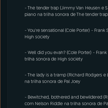
- The tender trap (Jimmy Van Heusen e S
piano na trilha sonora de The tender trap
- You're sensational (Cole Porter) - Frank
High society
- Well did you evah? (Cole Porter) - Fran
trilha sonora de High society
- The lady is a tramp (Richard Rodgers e 
na trilha sonora de Pal Joey
- Bewitched, bothered and bewildered (Ri
com Nelson Riddle na trilha sonora de Pa