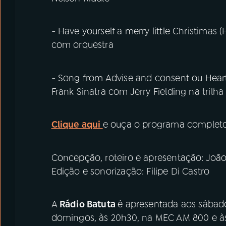
- Have yourself a merry little Christimas 
com orquestra
- Song from Advise and consent ou Heart
Frank Sinatra com Jerry Fielding na trilh
Clique aqui
e ouça o programa completo
Concepção, roteiro e apresentação: Jo
Edição e sonorização: Filipe Di Castro
A
Rádio Batuta
é apresentada aos sábado
domingos, às 20h30, na MEC AM 800 e às