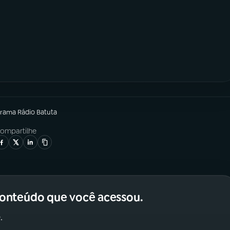
grama
Rádio Batuta
ompartilhe
conteúdo que você acessou.
.