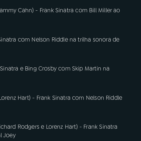
ammy Cahn) - Frank Sinatra com Bill Miller ao
 Sinatra com Nelson Riddle na trilha sonora de
k Sinatra e Bing Crosby com Skip Martin na
Lorenz Hart) - Frank Sinatra com Nelson Riddle
chard Rodgers e Lorenz Hart) - Frank Sinatra
l Joey