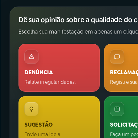
Dê sua opinião sobre a qualidade do 
Escolha sua manifestação em apenas um clique
DENÚNCIA
RECLAMA
Relate irregularidades.
Registre sua
SUGESTÃO
SOLICITA
Envie uma ideia.
Faça um pe