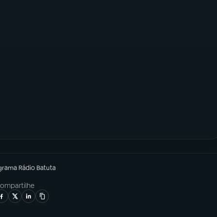
grama
Rádio Batuta
ompartilhe