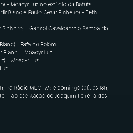
o) - Moacyr Luz no estúdio da Batuta
ir Blanc e Paulo César Pinheiro) - Beth
r Pinheiro) - Gabriel Cavalcante e Samba do
 Blanc) - Fafá de Belém
r Blanc) - Moacyr Luz
uz) - Moacyr Luz
 Luz
2h, na Rádio MEC FM; e domingo (01), às 18h,
 tem apresentação de Joaquim Ferreira dos