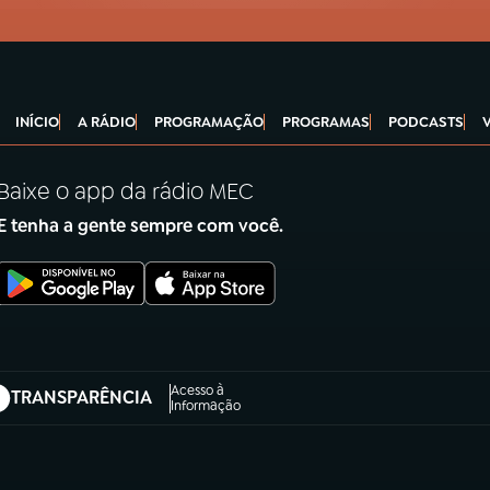
INÍCIO
A RÁDIO
PROGRAMAÇÃO
PROGRAMAS
PODCASTS
Baixe o app da rádio MEC
E tenha a gente sempre com você.
Acesso à
TRANSPARÊNCIA
abre em nova aba)
Informação