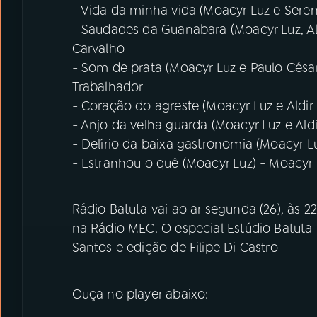
- Vida da minha vida (Moacyr Luz e Seren
- Saudades da Guanabara (Moacyr Luz, Ald
Carvalho
- Som de prata (Moacyr Luz e Paulo Césa
Trabalhador
- Coração do agreste (Moacyr Luz e Aldir
- Anjo da velha guarda (Moacyr Luz e Aldi
- Delírio da baixa gastronomia (Moacyr L
- Estranhou o quê (Moacyr Luz) - Moacyr
Rádio Batuta vai ao ar segunda (26), às 2
na Rádio MEC. O especial Estúdio Batuta
Santos e edição de Filipe Di Castro
Ouça no player abaixo: