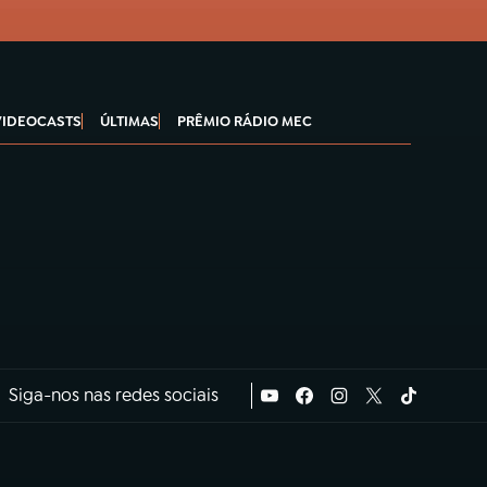
VIDEOCASTS
ÚLTIMAS
PRÊMIO RÁDIO MEC
Siga-nos nas redes sociais