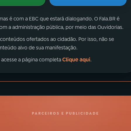
 mas é com a EBC que estará dialogando. O Fala.BR é
m a administração pública, por meio das Ouvidorias.
 conteúdos ofertados ao cidadão. Por isso, não se
onteúdo alvo de sua manifestação.
Clique aqui
, acesse a página completa
.
PARCEIROS E PUBLICIDADE