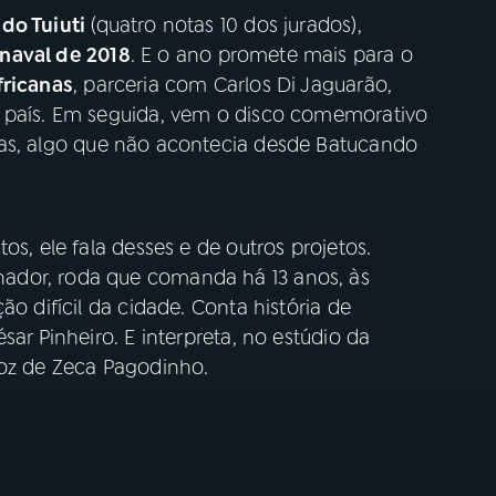
 do Tuiuti
(quatro notas 10 dos jurados),
naval de 2018
. E o ano promete mais para o
fricanas
, parceria com Carlos Di Jaguarão,
o país. Em seguida, vem o disco comemorativo
tas, algo que não acontecia desde Batucando
os, ele fala desses e de outros projetos.
ador, roda que comanda há 13 anos, às
ão difícil da cidade. Conta história de
sar Pinheiro. E interpreta, no estúdio da
voz de Zeca Pagodinho.