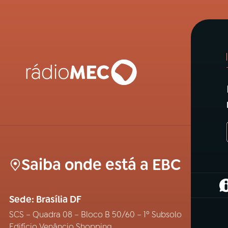
Saiba onde está a EBC
(
Sede: Brasília DF
SCS – Quadra 08 – Bloco B 50/60 – 1º Subsolo
Edifício Venâncio Shopping