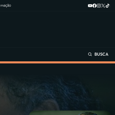
ormação
BUSCA
Buscar