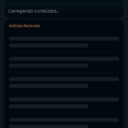
Carregando conteúdos...
Notícias Recentes