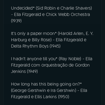
Undecided* (Sid Robin e Charlie Shavers)
- Ella Fitzgerald e Chick Webb Orchestra
(1939)
It’s only a paper moon* (Harold Arlen, E. Y.
Harburg e Billy Rose) - Ella Fitzgerald e
Delta Rhythm Boys (1945)
I hadn’t anyone till you* (Ray Noble) - Ella
Fitzgerald com orquestração de Gordon
Jenkins (1949)
How long has this being going on?*
(George Gershwin e Ira Gershwin) - Ella
Fitzgerald e Ellis Larkins (1950)