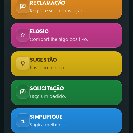
RECLAMAÇÃO
Registre sua insatisfação.
ELOGIO
Compartilhe algo positivo.
SUGESTÃO
Envie uma ideia.
SOLICITAÇÃO
Faça um pedido.
SIMPLIFIQUE
Sugira melhorias.