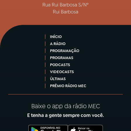
Rua Rui Barbosa S/Nº
Rui Barbosa
INÍCIO
A RÁDIO
PROGRAMAÇÃO
PROGRAMAS
PODCASTS
VIDEOCASTS
ÚLTIMAS
PRÊMIO RÁDIO MEC
Baixe o app da rádio MEC
E tenha a gente sempre com você.