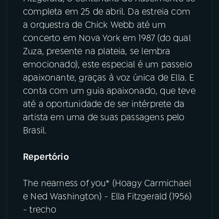
completa em 25 de abril. Da estreia com
YouTube
Facebook
a orquestra de Chick Webb até um
concerto em Nova York em 1987 (do qual
Instagram
X
Zuza, presente na plateia, se lembra
emocionado), este especial é um passeio
TikTok
apaixonante, graças à voz única de Ella. E
conta com um guia apaixonado, que teve
até a oportunidade de ser intérprete da
artista em uma de suas passagens pelo
Brasil.
Repertório
The nearness of you* (Hoagy Carmichael
e Ned Washington) - Ella Fitzgerald (1956)
- trecho