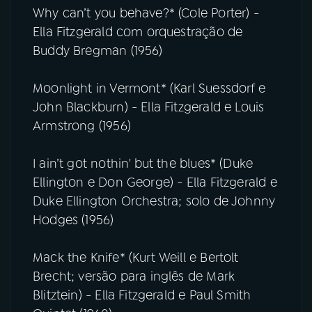
Why can’t you behave?* (Cole Porter) -
Ella Fitzgerald com orquestração de
Buddy Bregman (1956)
Moonlight in Vermont* (Karl Suessdorf e
John Blackburn) - Ella Fitzgerald e Louis
Armstrong (1956)
I ain’t got nothin' but the blues* (Duke
Ellington e Don George) - Ella Fitzgerald e
Duke Ellington Orchestra; solo de Johnny
Hodges (1956)
Mack the Knife* (Kurt Weill e Bertolt
Brecht; versão para inglês de Mark
Blitztein) - Ella Fitzgerald e Paul Smith