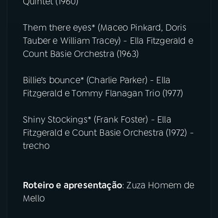
Quintet (1960)
Them there eyes* (Maceo Pinkard, Doris
Tauber e William Tracey) - Ella Fitzgerald e
Count Basie Orchestra (1963)
Billie’s bounce* (Charlie Parker) - Ella
Fitzgerald e Tommy Flanagan Trio (1977)
Shiny Stockings* (Frank Foster) - Ella
Fitzgerald e Count Basie Orchestra (1972) -
trecho
Roteiro e apresentação
: Zuza Homem de
Mello