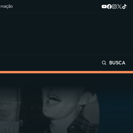
ormação
BUSCA
Buscar