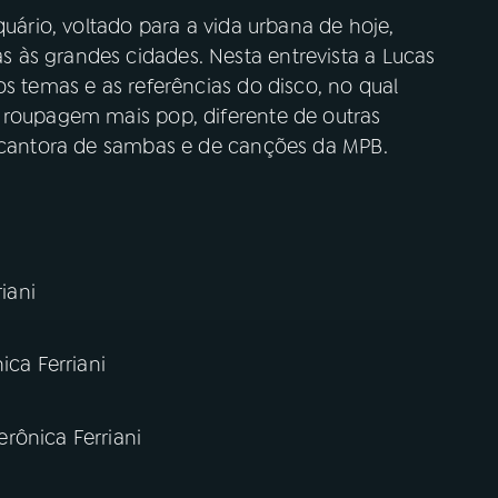
quário, voltado para a vida urbana de hoje,
 às grandes cidades. Nesta entrevista a Lucas
os temas e as referências do disco, no qual
 roupagem mais pop, diferente de outras
é cantora de sambas e de canções da MPB.
iani
ica Ferriani
rônica Ferriani