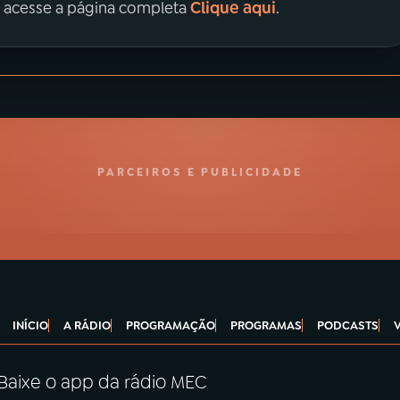
Clique aqui
, acesse a página completa
.
PARCEIROS E PUBLICIDADE
INÍCIO
A RÁDIO
PROGRAMAÇÃO
PROGRAMAS
PODCASTS
Baixe o app da rádio MEC