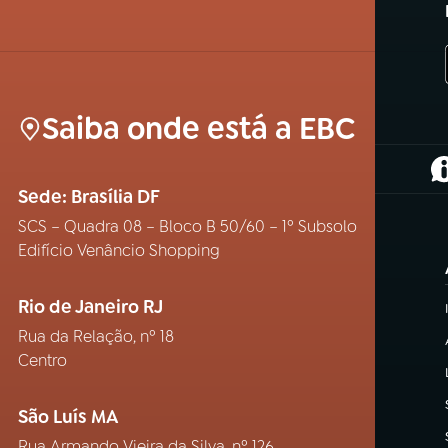
Saiba onde está a EBC
(
Sede: Brasília DF
SCS – Quadra 08 – Bloco B 50/60 – 1º Subsolo
Edifício Venâncio Shopping
Rio de Janeiro RJ
Rua da Relação, nº 18
Centro
São Luís MA
Rua Armando Vieira da Silva, nº 126