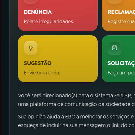
DENÚNCIA
RECLAMA
Relate irregularidades.
Registre sua
SUGESTÃO
SOLICITA
Envie uma ideia.
Faça um pe
Você será direcionado(a) para o sistema Fala.BR,
uma plataforma de comunicação da sociedade co
Sua opinião ajuda a EBC a melhorar os serviços e
esqueça de incluir na sua mensagem o link do c