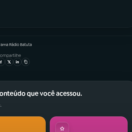
grama
Rádio Batuta
ompartilhe
conteúdo que você acessou.
.