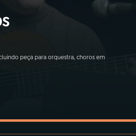
os
cluindo peça para orquestra, choros em