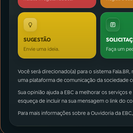
SUGESTÃO
SOLICITA
Envie uma ideia.
Faça um pe
Você será direcionado(a) para o sistema Fala.BR,
uma plataforma de comunicação da sociedade co
Sua opinião ajuda a EBC a melhorar os serviços e
esqueça de incluir na sua mensagem o link do c
Para mais informações sobre a Ouvidoria da EBC