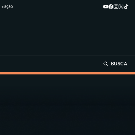
ormação
BUSCA
Buscar