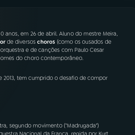
 anos, em 26 de abril. Aluno do mestre Meira,
dor
de diversos
choros
(como os ousados de
 orquestra e de canções com Paulo Cesar
s nomes do choro contemporâneo.
e 2013, tem cumprido o desafio de compor
estra, segundo movimento ("Madrugada")
questra Nacional da França, regida por Kurt