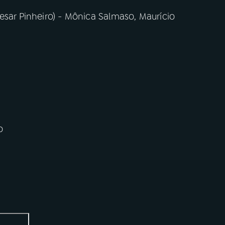
esar Pinheiro) - Mônica Salmaso, Maurício
o