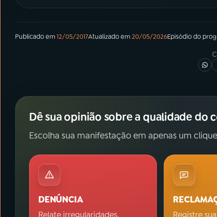
Publicado em
12/05/2017
Atualizado em
20/05/2026
Episódio
do pro
C
Dê sua opinião sobre a qualidade do 
Escolha sua manifestação em apenas um clique
DENÚNCIA
RECLAMA
Relate irregularidades.
Registre sua