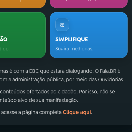
ÇÃO
SIMPLIFIQUE
dido.
Sugira melhorias.
 mas é com a EBC que estará dialogando. O Fala.BR é
m a administração pública, por meio das Ouvidorias.
 conteúdos ofertados ao cidadão. Por isso, não se
onteúdo alvo de sua manifestação.
Clique aqui
, acesse a página completa
.