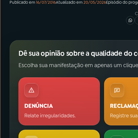
Publicado em
16/07/2016
Atualizado em
20/05/2026
Episódio
do pro
C
Dê sua opinião sobre a qualidade do 
Escolha sua manifestação em apenas um clique
DENÚNCIA
RECLAMA
Relate irregularidades.
Registre sua