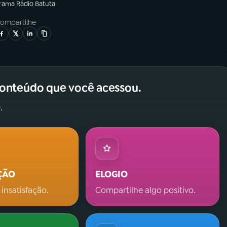
grama
Rádio Batuta
ompartilhe
conteúdo que você acessou.
.
ÇÃO
ELOGIO
 insatisfação.
Compartilhe algo positivo.