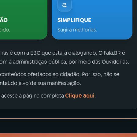
ÇÃO
SIMPLIFIQUE
dido.
Sugira melhorias.
 mas é com a EBC que estará dialogando. O Fala.BR é
m a administração pública, por meio das Ouvidorias.
 conteúdos ofertados ao cidadão. Por isso, não se
onteúdo alvo de sua manifestação.
Clique aqui
, acesse a página completa
.