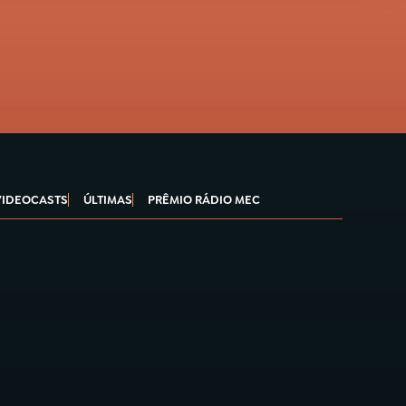
VIDEOCASTS
ÚLTIMAS
PRÊMIO RÁDIO MEC