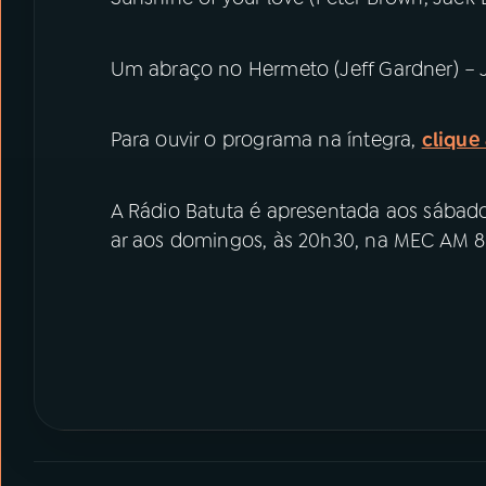
Um abraço no Hermeto (Jeff Gardner) – J
Para ouvir o programa na íntegra,
clique
A Rádio Batuta é apresentada aos sábados
ar aos domingos, às 20h30, na MEC AM 80