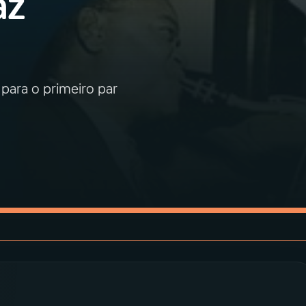
az
 para o primeiro par