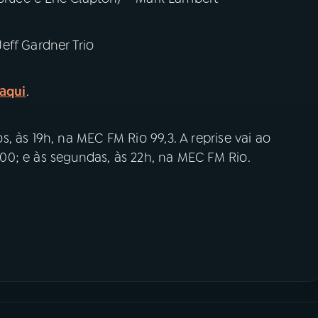
eff Gardner Trio
 aqui
.
, às 19h, na MEC FM Rio 99,3. A reprise vai ao
0; e às segundas, às 22h, na MEC FM Rio.