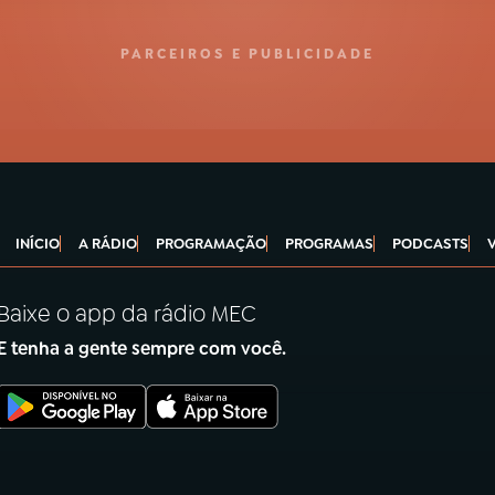
PARCEIROS E PUBLICIDADE
INÍCIO
A RÁDIO
PROGRAMAÇÃO
PROGRAMAS
PODCASTS
Baixe o app da rádio MEC
E tenha a gente sempre com você.