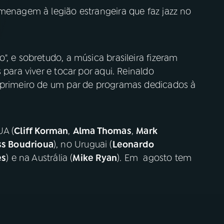
omenagem à legião estrangeira que faz jazz no
", e sobretudo, a música brasileira fizeram
 para viver e tocar por aqui. Reinaldo
o primeiro de um par de programas dedicados à
UA (
Cliff Korman
,
Alma Thomas
,
Mark
ss Boudrioua
), no Uruguai (
Leonardo
es
) e na Austrália (
Mike Ryan
). Em agosto tem