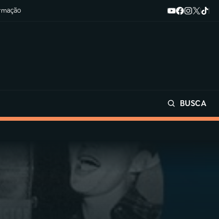
ormação
BUSCA
Buscar