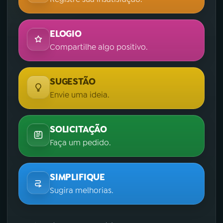
ELOGIO
Compartilhe algo positivo.
SUGESTÃO
Envie uma ideia.
SOLICITAÇÃO
Faça um pedido.
SIMPLIFIQUE
Sugira melhorias.