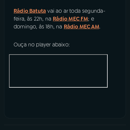
Rádio Batuta
vai ao ar toda segunda-
feira, às 22h, na
Rádio MEC FM
; e
domingo, às 18h, na
Rádio MEC
AM
.
Ouça no player abaixo: