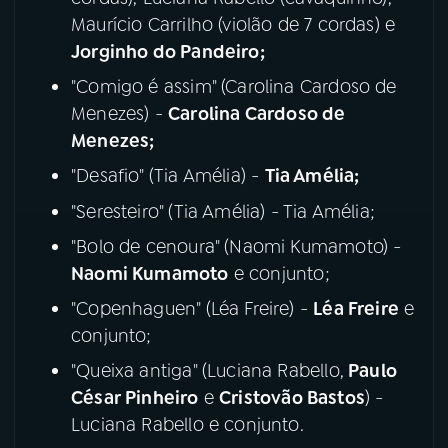
Maurício Carrilho (violão de 7 cordas) e
Jorginho do Pandeiro;
"Comigo é assim" (Carolina Cardoso de
Menezes) -
Carolina Cardoso de
Menezes;
"Desafio" (Tia Amélia) -
Tia Amélia;
"Seresteiro" (Tia Amélia) - Tia Amélia;
"Bolo de cenoura" (Naomi Kumamoto) -
Naomi Kumamoto
e conjunto;
"Copenhaguen" (Léa Freire) -
Léa Freire
e
conjunto;
"Queixa antiga" (Luciana Rabello,
Paulo
César Pinheiro
e
Cristovão Bastos
) -
Luciana Rabello e conjunto.