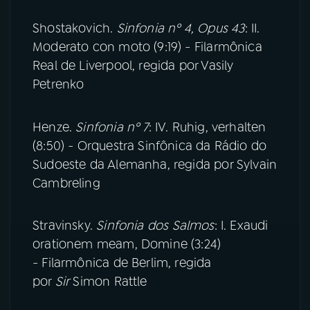
Shostakovich.
Sinfonia nº 4, Opus 43
: II.
Moderato con moto (9:19) - Filarmônica
Real de Liverpool, regida por Vasily
Petrenko
Henze.
Sinfonia nº 7
: IV. Ruhig, verhalten
(8:50) - Orquestra Sinfônica da Rádio do
Sudoeste da Alemanha, regida por Sylvain
Cambreling
Stravinsky.
Sinfonia dos Salmos
: I. Exaudi
orationem meam, Domine (3:24)
- Filarmônica de Berlim, regida
por
Sir
Simon Rattle