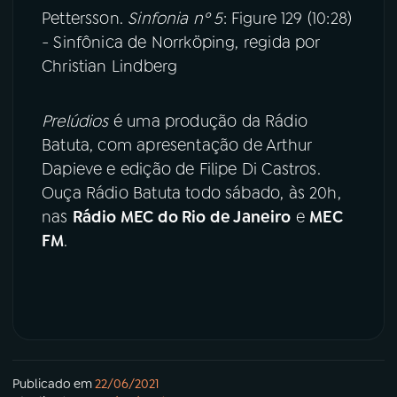
Pettersson.
Sinfonia nº 5
: Figure 129 (10:28)
- Sinfônica de Norrköping, regida por
Christian Lindberg
Prelúdios
é uma produção da Rádio
Batuta, com apresentação de Arthur
Dapieve e edição de Filipe Di Castros.
Ouça Rádio Batuta todo sábado, às 20h,
nas
Rádio MEC do Rio de Janeiro
e
MEC
FM
.
Publicado em
22/06/2021