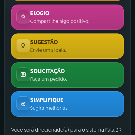
ELOGIO
Compartilhe algo positivo.
SUGESTÃO
Envie uma ideia.
SOLICITAÇÃO
Faça um pedido.
SIMPLIFIQUE
Sugira melhorias.
Você será direcionado(a) para o sistema Fala.BR,