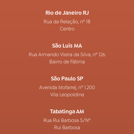
Rio de Janeiro RJ
Rua da Relação, nº 18
Centro
São Luís MA
Rua Armando Vieira da Silva, nº 126
Bairro de Fátima
São Paulo SP
Avenida Mofarrej, nº 1.200
Vila Leopoldina
Tabatinga AM
Rua Rui Barbosa S/Nº
Rui Barbosa