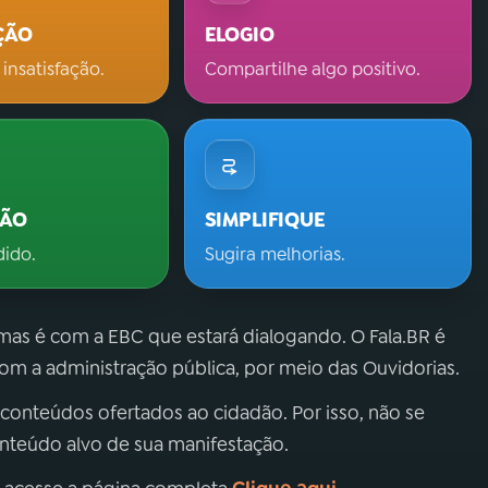
ÇÃO
ELOGIO
 insatisfação.
Compartilhe algo positivo.
ÇÃO
SIMPLIFIQUE
dido.
Sugira melhorias.
 mas é com a EBC que estará dialogando. O Fala.BR é
m a administração pública, por meio das Ouvidorias.
 conteúdos ofertados ao cidadão. Por isso, não se
onteúdo alvo de sua manifestação.