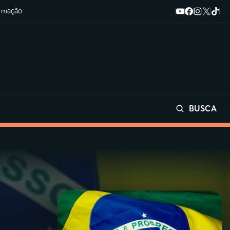
ormação
BUSCA
Buscar