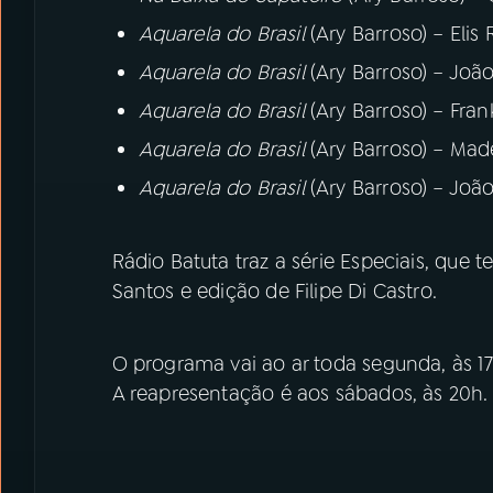
Aquarela do Brasil
(Ary Barroso) – Elis 
Aquarela do Brasil
(Ary Barroso) – João
Aquarela do Brasil
(Ary Barroso) – Fran
Aquarela do Brasil
(Ary Barroso) – Made
Aquarela do Brasil
(Ary Barroso) – Joã
Rádio Batuta traz a série Especiais, que
Santos e edição de Filipe Di Castro.
O programa vai ao ar toda segunda, às 1
A reapresentação é aos sábados, às 20h.