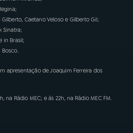
Regina;
 Gilberto, Caetano Veloso e Gilberto Gil;
k Sinatra;
 in Brasil;
o Bosco.
 tem apresentação de Joaquim Ferreira dos
7h, na Rádio MEC; e às 22h, na Rádio MEC FM.