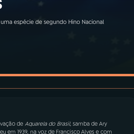
s
s uma espécie de segundo Hino Nacional
ravação de
Aquarela do Brasil
, samba de Ary
eu em 1939, na voz de Francisco Alves e com