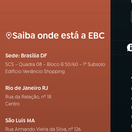
Saiba onde está a EBC
(
Sede: Brasília DF
SCS – Quadra 08 – Bloco B 50/60 – 1º Subsolo
Edifício Venâncio Shopping
Rio de Janeiro RJ
Rua da Relação, nº 18
Centro
São Luís MA
Rua Armando Vieira da Silva, nº 126