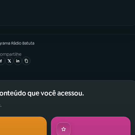
grama
Rádio Batuta
ompartilhe
conteúdo que você acessou.
.