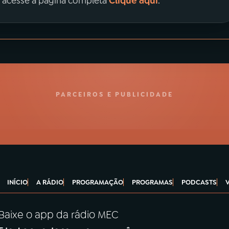
Clique aqui
, acesse a página completa
.
PARCEIROS E PUBLICIDADE
INÍCIO
A RÁDIO
PROGRAMAÇÃO
PROGRAMAS
PODCASTS
Baixe o app da rádio MEC