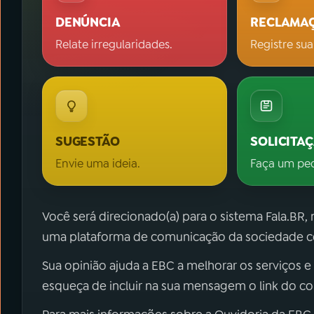
DENÚNCIA
RECLAMA
Relate irregularidades.
Registre sua
SUGESTÃO
SOLICITA
Envie uma ideia.
Faça um pe
Você será direcionado(a) para o sistema Fala.BR,
uma plataforma de comunicação da sociedade co
Sua opinião ajuda a EBC a melhorar os serviços e
esqueça de incluir na sua mensagem o link do c