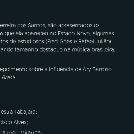
erreira dos Santos, são apresentados os
m que ela apareceu no Estado Novo, algumas
os de estudiosos (Fred Góes e Rafael Julião)
ar de tamanho destaque na música brasileira.
depoimento sobre a influência de Ary Barroso
Brasil
.
estra Tabajara;
cisco Alves;
 Carmen Miranda;