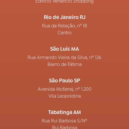
Edifício Venâncio Shopping
Rio de Janeiro RJ
Rua da Relação, nº 18
Centro
São Luís MA
Rua Armando Vieira da Silva, nº 126
Bairro de Fátima
São Paulo SP
Avenida Mofarrej, nº 1.200
Vila Leopoldina
Tabatinga AM
Rua Rui Barbosa S/Nº
Rui Barbosa