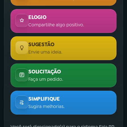
ELOGIO
Compartilhe algo positivo.
SUGESTÃO
Envie uma ideia.
SOLICITAÇÃO
Faça um pedido.
SIMPLIFIQUE
Sugira melhorias.