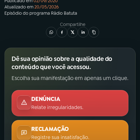
Publicado em
02/09/2020
Atualizado em
20/05/2026
Episódio
do programa
Rádio Batuta
Compartilhe
Dê sua opinião sobre a qualidade do
conteúdo que você acessou.
Escolha sua manifestação em apenas um clique.
DENÚNCIA
Relate irregularidades.
RECLAMAÇÃO
Registre sua insatisfação.