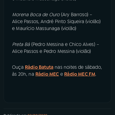
Morena Boca de Ouro
(Ary Barroso) –
Alice Passos, André Pinto Siqueira (violão)
e Maurício Massunaga (violão)
Preta Bá
(Pedro Messina e Chico Alves) –
Alice Passos e Pedro Messina (violão)
Ouça
Rádio Batuta
nas noites de sábado,
às 20h, na
Rádio MEC
e
Rádio MEC FM
.