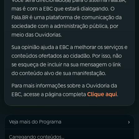
Você será direcionado(a) para o sistema Fala.BR,
mas é com a EBC que estará dialogando. O
Fala.BR é uma plataforma de comunicação da
sociedade com a administração pública, por
meio das Ouvidorias.
Sua opinião ajuda a EBC a melhorar os serviços e
conteúdos ofertados ao cidadão. Por isso, não
se esqueça de incluir na sua mensagem o link
do conteúdo alvo de sua manifestação.
Para mais informações sobre a Ouvidoria da
Clique aqui
EBC, acesse a página completa
.
›
Veja mais do Programa
Carregando conteúdos...