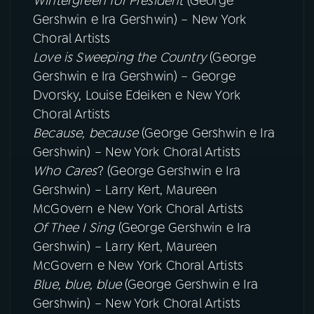
Wintergreen for President
(George
Gershwin e Ira Gershwin) – New York
Choral Artists
Love is Sweeping the Country
(George
Gershwin e Ira Gershwin) – George
Dvorsky, Louise Edeiken e New York
Choral Artists
Because, because
(George Gershwin e Ira
Gershwin) – New York Choral Artists
Who Cares
? (George Gershwin e Ira
Gershwin) – Larry Kert, Maureen
McGovern e New York Choral Artists
Of Thee I Sing
(George Gershwin e Ira
Gershwin) – Larry Kert, Maureen
McGovern e New York Choral Artists
Blue, blue, blue
(George Gershwin e Ira
Gershwin) – New York Choral Artists