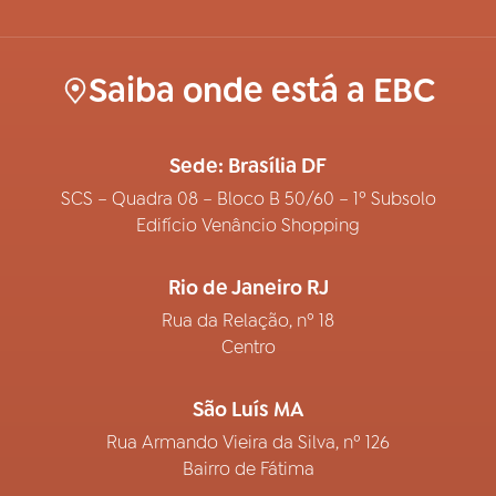
Saiba onde está a EBC
Sede: Brasília DF
SCS – Quadra 08 – Bloco B 50/60 – 1º Subsolo
Edifício Venâncio Shopping
Rio de Janeiro RJ
Rua da Relação, nº 18
Centro
São Luís MA
Rua Armando Vieira da Silva, nº 126
Bairro de Fátima