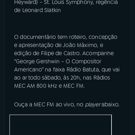
Heyward) – St. Louis Symphony, regência
de Leonard Slatkin
O documentário tem roteiro, concepção
e apresentação de João Máximo, e
edição de Filipe de Castro. Acompanhe
“George Gershwin – O Compositor
Americano” na faixa Rádio Batuta, que vai
ao ar todo sábado, às 20h, nas Rádios
MEC AM 800 kHz e MEC FM.
Ouça a MEC FM ao vivo, no
player
abaixo.