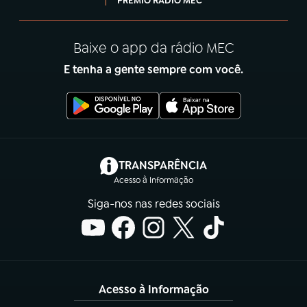
PRÊMIO RÁDIO MEC
Baixe o app da rádio MEC
E tenha a gente sempre com você.
(abre em nova aba)
TRANSPARÊNCIA
Acesso à Informação
Siga-nos nas redes sociais
Acesso à Informação