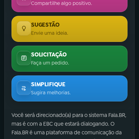
Compartilhe algo positivo.
SUGESTÃO
Envie uma ideia.
SOLICITAÇÃO
Faça um pedido.
SIMPLIFIQUE
Sugira melhorias.
Você será direcionado(a) para o sistema Fala.BR,
mas é com a EBC que estará dialogando. O
Fala.BR é uma plataforma de comunicação da