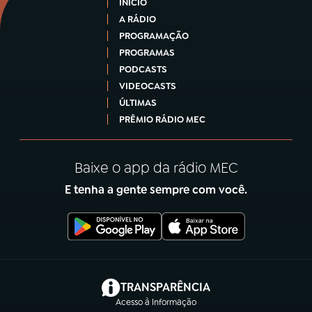
INÍCIO
A RÁDIO
PROGRAMAÇÃO
PROGRAMAS
PODCASTS
VIDEOCASTS
ÚLTIMAS
PRÊMIO RÁDIO MEC
Baixe o app da rádio MEC
E tenha a gente sempre com você.
(abre em nova aba)
TRANSPARÊNCIA
Acesso à Informação