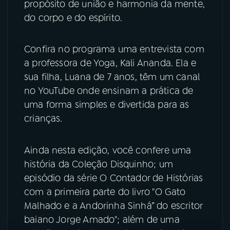
propósito de união e harmonia da mente,
do corpo e do espírito.
YouTube
Facebook
Confira no programa uma entrevista com
Instagram
X
a professora de Yoga, Kali Ananda. Ela e
TikTok
sua filha, Luana de 7 anos, têm um canal
no YouTube onde ensinam a prática de
uma forma simples e divertida para as
crianças.
Ainda nesta edição, você confere uma
história da Coleção Disquinho; um
episódio da série O Contador de Histórias
com a primeira parte do livro "O Gato
Malhado e a Andorinha Sinhá” do escritor
baiano Jorge Amado"; além de uma