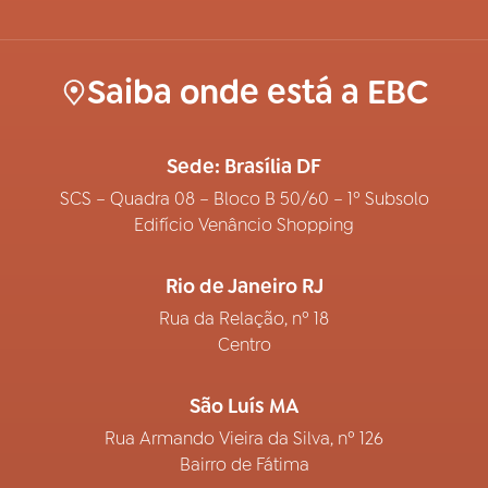
Saiba onde está a EBC
Sede: Brasília DF
SCS – Quadra 08 – Bloco B 50/60 – 1º Subsolo
Edifício Venâncio Shopping
Rio de Janeiro RJ
Rua da Relação, nº 18
Centro
São Luís MA
Rua Armando Vieira da Silva, nº 126
Bairro de Fátima