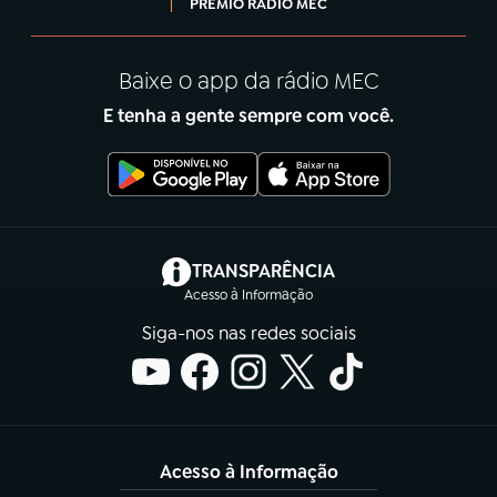
PRÊMIO RÁDIO MEC
Baixe o app da rádio MEC
E tenha a gente sempre com você.
(abre em nova aba)
TRANSPARÊNCIA
Acesso à Informação
Siga-nos nas redes sociais
Acesso à Informação