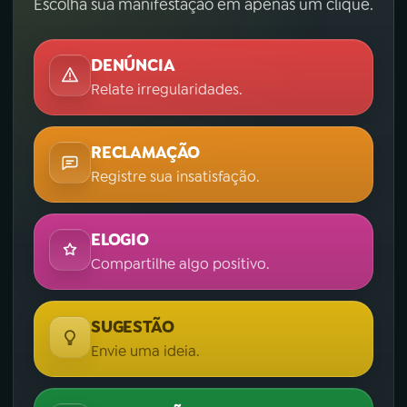
Escolha sua manifestação em apenas um clique.
DENÚNCIA
Relate irregularidades.
RECLAMAÇÃO
Registre sua insatisfação.
ELOGIO
Compartilhe algo positivo.
SUGESTÃO
Envie uma ideia.