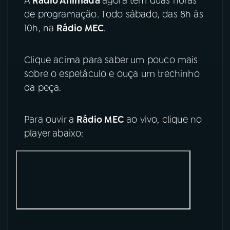
A
Rádio Animada
agora tem duas horas
de programação. Todo sábado, das 8h às
10h, na
Rádio MEC
.
Clique acima para saber um pouco mais
sobre o espetáculo e ouça um trechinho
da peça.
Para ouvir a
Rádio MEC
ao vivo, clique no
player abaixo: