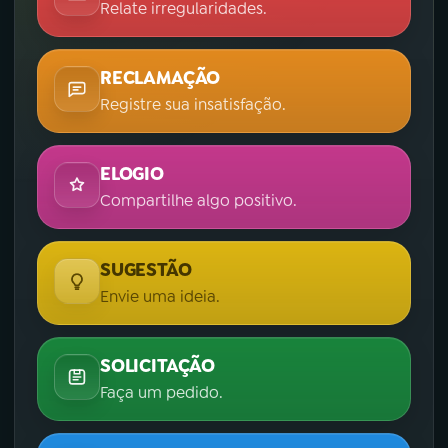
Relate irregularidades.
RECLAMAÇÃO
Registre sua insatisfação.
ELOGIO
Compartilhe algo positivo.
SUGESTÃO
Envie uma ideia.
SOLICITAÇÃO
Faça um pedido.