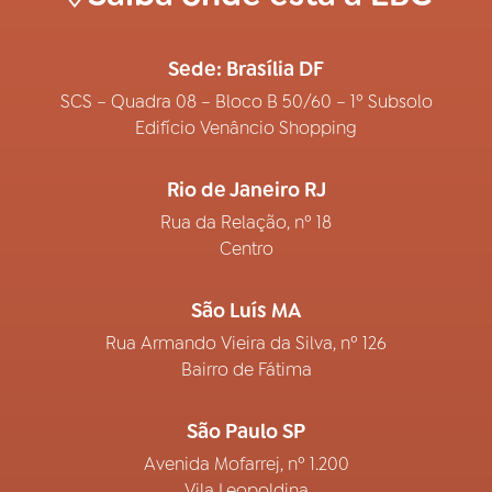
Sede: Brasília DF
SCS – Quadra 08 – Bloco B 50/60 – 1º Subsolo
Edifício Venâncio Shopping
Rio de Janeiro RJ
Rua da Relação, nº 18
Centro
São Luís MA
Rua Armando Vieira da Silva, nº 126
Bairro de Fátima
São Paulo SP
Avenida Mofarrej, nº 1.200
Vila Leopoldina