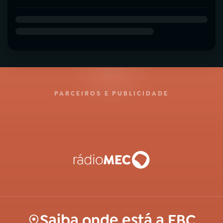
PARCEIROS E PUBLICIDADE
Saiba onde está a EBC