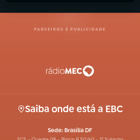
PARCEIROS E PUBLICIDADE
Saiba onde está a EBC
Sede: Brasília DF
SCS – Quadra 08 – Bloco B 50/60 – 1º Subsolo