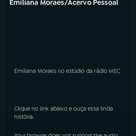
Emiliana Moraes/Acervo Pessoal
Emiliana Moraes no estúdio da rádio MEC
Clique no link abaixo e ouça essa linda
história.
Your browser does not support the audio