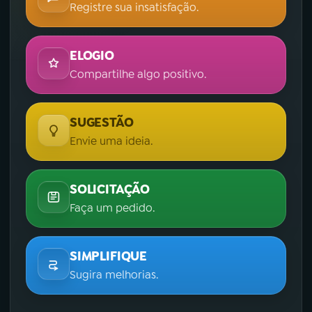
Registre sua insatisfação.
ELOGIO
Compartilhe algo positivo.
SUGESTÃO
Envie uma ideia.
SOLICITAÇÃO
Faça um pedido.
SIMPLIFIQUE
Sugira melhorias.