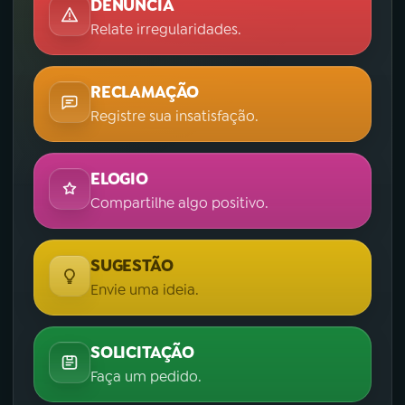
DENÚNCIA
Relate irregularidades.
RECLAMAÇÃO
Registre sua insatisfação.
ELOGIO
Compartilhe algo positivo.
SUGESTÃO
Envie uma ideia.
SOLICITAÇÃO
Faça um pedido.