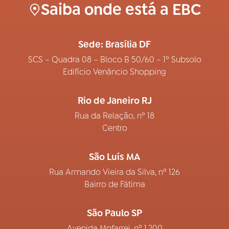
Saiba onde está a EBC
Sede: Brasília DF
SCS – Quadra 08 – Bloco B 50/60 – 1º Subsolo
Edifício Venâncio Shopping
Rio de Janeiro RJ
Rua da Relação, nº 18
Centro
São Luís MA
Rua Armando Vieira da Silva, nº 126
Bairro de Fátima
São Paulo SP
Avenida Mofarrej, nº 1.200