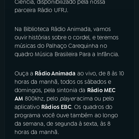
Ciência, disponibilizado pela nossa
parceira Rádio UFRJ.
Na Biblioteca Rádio Animada, vamos
ouvir histórias sobre o cordel, e teremos
músicas do Palhaço Carequinha no
quadro Música Brasileira Para a Infância.
Ouça a
Rádio Animada
ao vivo, de 8 às 10
horas da manhã, todos os sábados e
domingos, pela sintonia da
Rádio MEC
AM
800khz, pelo
player
acima ou pelo
aplicativo
Rádios EBC
. Os quadros do
programa você ouve também ao longo
da semana, de segunda à sexta, às 8
horas da manhã.