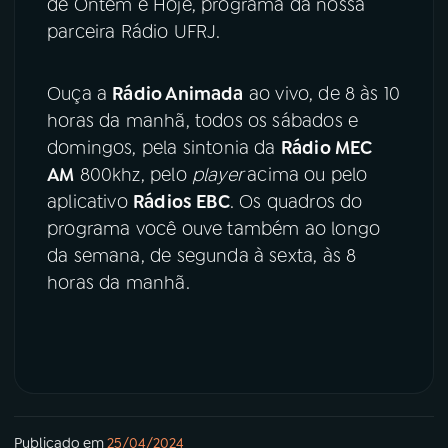
de Ontem e Hoje, programa da nossa
parceira Rádio UFRJ.
Ouça a
Rádio Animada
ao vivo, de 8 às 10
horas da manhã, todos os sábados e
domingos, pela sintonia da
Rádio MEC
AM
800khz, pelo
player
acima ou pelo
aplicativo
Rádios EBC
. Os quadros do
programa você ouve também ao longo
da semana, de segunda à sexta, às 8
horas da manhã.
Publicado em
25/04/2024