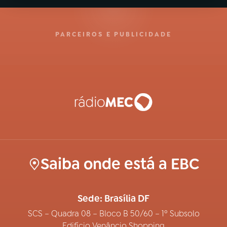
PARCEIROS E PUBLICIDADE
Saiba onde está a EBC
Sede: Brasília DF
SCS – Quadra 08 – Bloco B 50/60 – 1º Subsolo
Edifício Venâncio Shopping