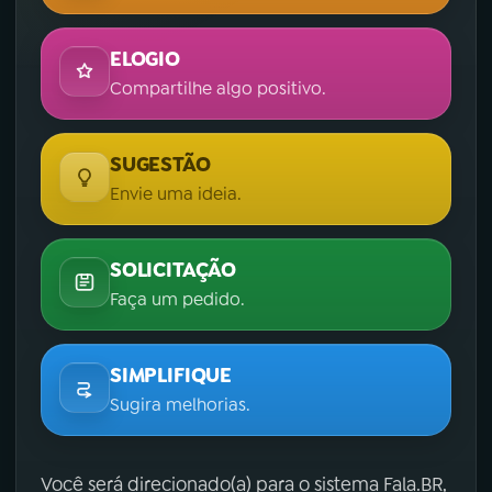
ELOGIO
Compartilhe algo positivo.
SUGESTÃO
Envie uma ideia.
SOLICITAÇÃO
Faça um pedido.
SIMPLIFIQUE
Sugira melhorias.
Você será direcionado(a) para o sistema Fala.BR,