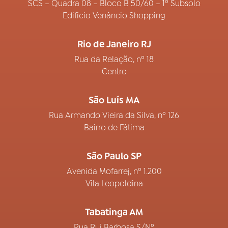
SCS – Quadra 08 – Bloco B 50/60 – 1º Subsolo
Edifício Venâncio Shopping
Rio de Janeiro RJ
Rua da Relação, nº 18
Centro
São Luís MA
Rua Armando Vieira da Silva, nº 126
Bairro de Fátima
São Paulo SP
Avenida Mofarrej, nº 1.200
Vila Leopoldina
Tabatinga AM
Rua Rui Barbosa S/Nº