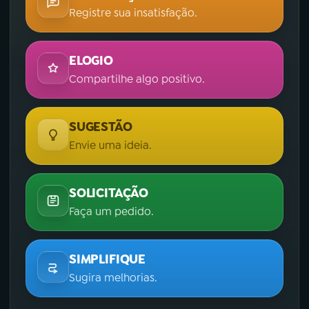
Registre sua insatisfação.
ELOGIO
Compartilhe algo positivo.
SUGESTÃO
Envie uma ideia.
SOLICITAÇÃO
Faça um pedido.
SIMPLIFIQUE
Sugira melhorias.