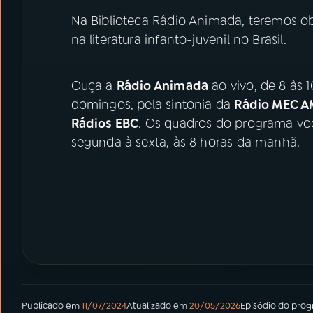
Na Biblioteca Rádio Animada, teremos ob
na literatura infanto-juvenil no Brasil.
Ouça a
Rádio Animada
ao vivo, de 8 às 
domingos, pela sintonia da
Rádio MEC A
Rádios EBC
. Os quadros do programa v
segunda à sexta, às 8 horas da manhã.
Publicado em
11/07/2024
Atualizado em
20/05/2026
Episódio
do pro