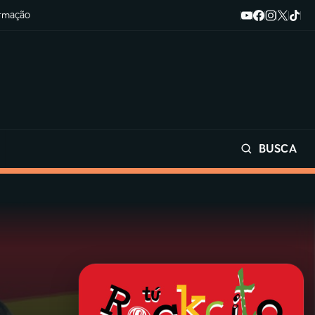
ormação
BUSCA
Buscar