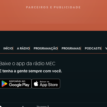
PARCEIROS E PUBLICIDADE
INÍCIO
A RÁDIO
PROGRAMAÇÃO
PROGRAMAS
PODCASTS
Baixe o app da rádio MEC
E tenha a gente sempre com você.