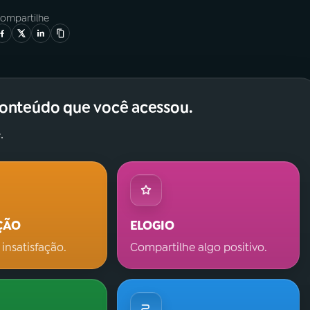
ompartilhe
conteúdo que você acessou.
.
ÇÃO
ELOGIO
 insatisfação.
Compartilhe algo positivo.