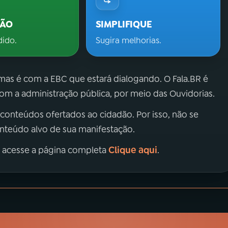
ÇÃO
SIMPLIFIQUE
dido.
Sugira melhorias.
 mas é com a EBC que estará dialogando. O Fala.BR é
m a administração pública, por meio das Ouvidorias.
 conteúdos ofertados ao cidadão. Por isso, não se
onteúdo alvo de sua manifestação.
Clique aqui
, acesse a página completa
.