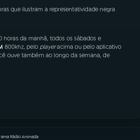
ras que ilustram a representatividade negra
10 horas da manhã, todos os sábados e
M
800khz, pelo
player
acima ou pelo aplicativo
ocê ouve também ao longo da semana, de
grama
Rádio Animada