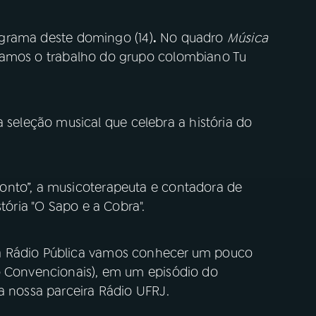
grama deste domingo (14)
.
No quadro
Música
amos o trabalho do grupo colombiano Tu
eleção musical que celebra a história do
onto”, a musicoterapeuta e contadora de
tória "O Sapo e a Cobra".
a Rádio Pública vamos conhecer um pouco
o Convencionais), em um episódio do
a nossa parceira Rádio UFRJ.