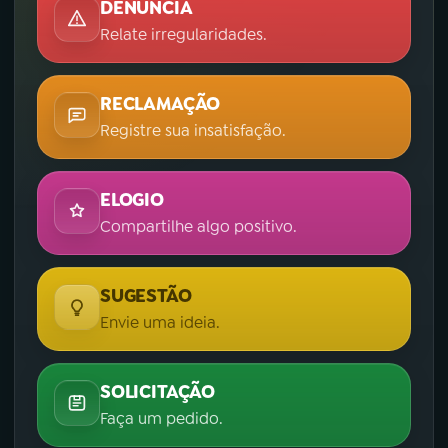
DENÚNCIA
Relate irregularidades.
RECLAMAÇÃO
Registre sua insatisfação.
ELOGIO
Compartilhe algo positivo.
SUGESTÃO
Envie uma ideia.
SOLICITAÇÃO
Faça um pedido.