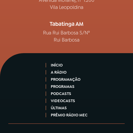
Avenida Mofarrej, nº 1.200
Vila Leopoldina
Tabatinga AM
Rua Rui Barbosa S/Nº
Rui Barbosa
INÍCIO
A RÁDIO
PROGRAMAÇÃO
PROGRAMAS
PODCASTS
VIDEOCASTS
ÚLTIMAS
PRÊMIO RÁDIO MEC