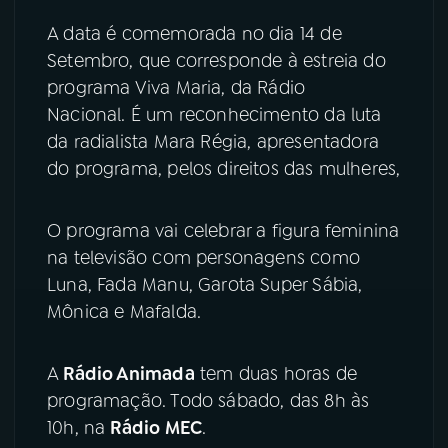
A data é comemorada no dia 14 de
YouTube
Facebook
Setembro, que corresponde à estreia do
programa Viva Maria, da Rádio
Instagram
X
Nacional. É um reconhecimento da luta
da radialista Mara Régia, apresentadora
TikTok
do programa, pelos direitos das mulheres,
O programa vai celebrar a figura feminina
na televisão com personagens como
Luna, Fada Manu, Garota Super Sábia,
Mônica e Mafalda.
A
Rádio Animada
tem duas horas de
programação. Todo sábado, das 8h às
10h, na
Rádio MEC
.