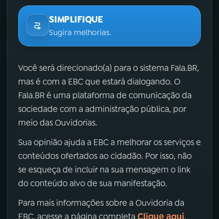
SIMPLIFIQUE
Sugira melhorias.
Você será direcionado(a) para o sistema Fala.BR,
mas é com a EBC que estará dialogando. O
Fala.BR é uma plataforma de comunicação da
sociedade com a administração pública, por
meio das Ouvidorias.
Sua opinião ajuda a EBC a melhorar os serviços e
conteúdos ofertados ao cidadão. Por isso, não
se esqueça de incluir na sua mensagem o link
do conteúdo alvo de sua manifestação.
Para mais informações sobre a Ouvidoria da
Clique aqui
EBC, acesse a página completa
.