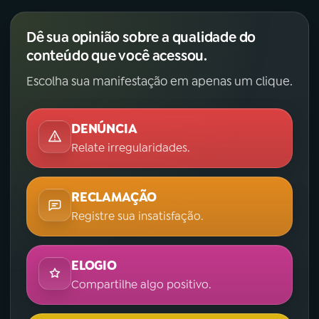
Dê sua opinião sobre a qualidade do
conteúdo que você acessou.
Escolha sua manifestação em apenas um clique.
DENÚNCIA
Relate irregularidades.
RECLAMAÇÃO
Registre sua insatisfação.
ELOGIO
Compartilhe algo positivo.