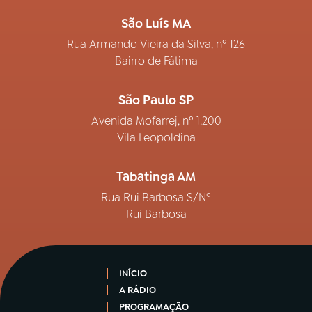
São Luís MA
Rua Armando Vieira da Silva, nº 126
Bairro de Fátima
São Paulo SP
Avenida Mofarrej, nº 1.200
Vila Leopoldina
Tabatinga AM
Rua Rui Barbosa S/Nº
Rui Barbosa
INÍCIO
A RÁDIO
PROGRAMAÇÃO