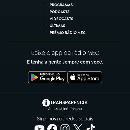
PROGRAMAS
PODCASTS
VIDEOCASTS
ÚLTIMAS
PRÊMIO RÁDIO MEC
Baixe o app da rádio MEC
E tenha a gente sempre com você.
(abre em nova aba)
TRANSPARÊNCIA
Acesso à Informação
Siga-nos nas redes sociais