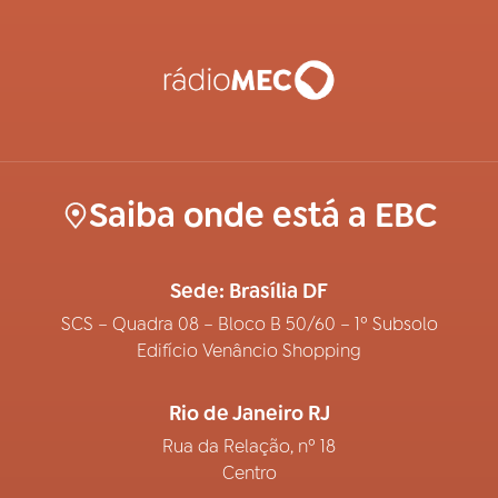
Saiba onde está a EBC
Sede: Brasília DF
SCS – Quadra 08 – Bloco B 50/60 – 1º Subsolo
Edifício Venâncio Shopping
Rio de Janeiro RJ
Rua da Relação, nº 18
Centro