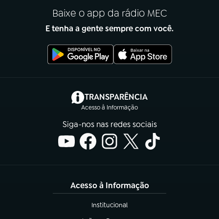
Baixe o app da rádio MEC
E tenha a gente sempre com você.
(abre em nova aba)
TRANSPARÊNCIA
Acesso à Informação
Siga-nos nas redes sociais
Acesso à Informação
Institucional
(abre em nova aba)