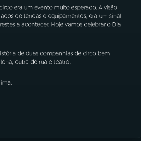
rco era um evento muito esperado. A visão
gados de tendas e equipamentos, era um sinal
prestes a acontecer. Hoje vamos celebrar o Dia
istória de duas companhias de circo bem
lona, outra de rua e teatro.
cima.