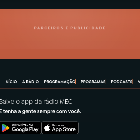
PARCEIROS E PUBLICIDADE
INÍCIO
A RÁDIO
PROGRAMAÇÃO
PROGRAMAS
PODCASTS
Baixe o app da rádio MEC
E tenha a gente sempre com você.