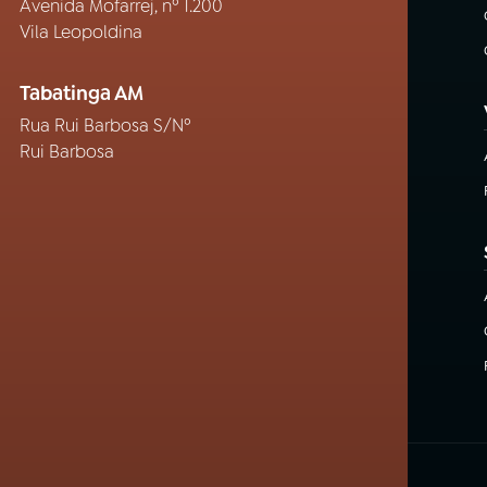
Avenida Mofarrej, nº 1.200
Vila Leopoldina
Tabatinga AM
Rua Rui Barbosa S/Nº
Rui Barbosa