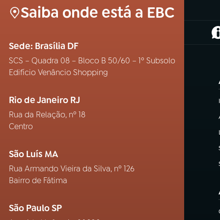
Saiba onde está a EBC
(
Sede: Brasília DF
SCS – Quadra 08 – Bloco B 50/60 – 1º Subsolo
Edifício Venâncio Shopping
Rio de Janeiro RJ
Rua da Relação, nº 18
Centro
São Luís MA
Rua Armando Vieira da Silva, nº 126
Bairro de Fátima
São Paulo SP