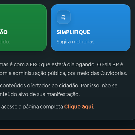
ÇÃO
SIMPLIFIQUE
dido.
Sugira melhorias.
 mas é com a EBC que estará dialogando. O Fala.BR é
m a administração pública, por meio das Ouvidorias.
 conteúdos ofertados ao cidadão. Por isso, não se
onteúdo alvo de sua manifestação.
Clique aqui
, acesse a página completa
.