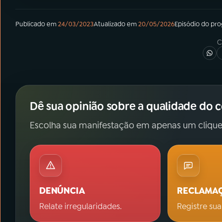
Publicado em
24/03/2023
Atualizado em
20/05/2026
Episódio
do pr
C
Dê sua opinião sobre a qualidade do 
Escolha sua manifestação em apenas um clique
DENÚNCIA
RECLAMA
Relate irregularidades.
Registre sua