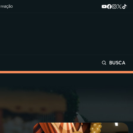
ormação
BUSCA
Buscar