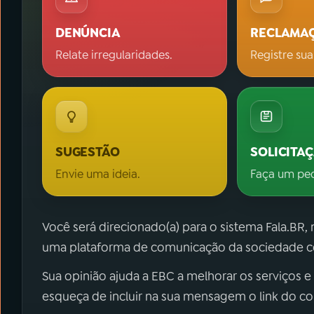
DENÚNCIA
RECLAMA
Relate irregularidades.
Registre sua
SUGESTÃO
SOLICITA
Envie uma ideia.
Faça um pe
Você será direcionado(a) para o sistema Fala.BR,
uma plataforma de comunicação da sociedade co
Sua opinião ajuda a EBC a melhorar os serviços e
esqueça de incluir na sua mensagem o link do c