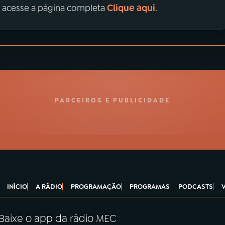
Clique aqui
, acesse a página completa
.
PARCEIROS E PUBLICIDADE
INÍCIO
A RÁDIO
PROGRAMAÇÃO
PROGRAMAS
PODCASTS
Baixe o app da rádio MEC