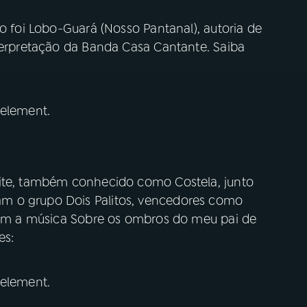
co foi Lobo-Guará (Nosso Pantanal), autoria de
nterpretação da Banda Casa Cantante. Saiba
 element.
eite, também conhecido como Costela, junto
m o grupo Dois Palitos, vencedores como
 com a música Sobre os ombros do meu pai de
es:
 element.