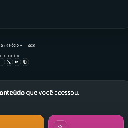
grama
Rádio Animada
ompartilhe
conteúdo que você acessou.
.