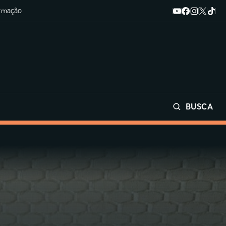
ormação
BUSCA
Buscar